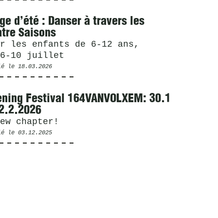
ge d’été : Danser à travers les
tre Saisons
r les enfants de 6-12 ans,
6-10 juillet
ié le
18.03.2026
ning Festival 164VANVOLXEM: 30.1
2.2.2026
ew chapter!
ié le
03.12.2025