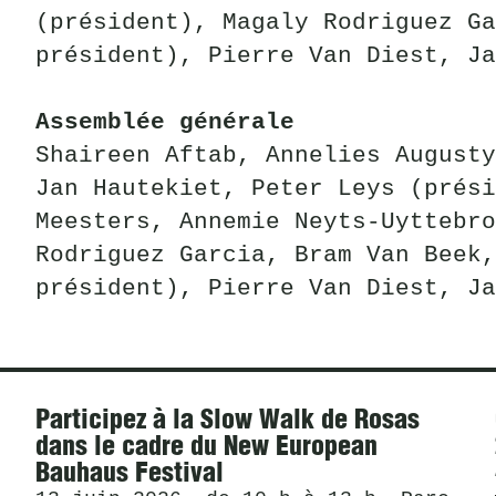
(président), Magaly Rodriguez Ga
président), Pierre Van Diest, Ja
Assemblée générale
Shaireen Aftab, Annelies Augusty
Jan Hautekiet, Peter Leys (prés
Meesters, Annemie Neyts-Uyttebro
Rodriguez Garcia, Bram Van Beek,
président), Pierre Van Diest, Ja
Actualités
Participez à la Slow Walk de Rosas
dans le cadre du New European
Bauhaus Festival