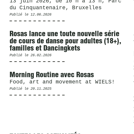
13 juin 2026, de 10 h à 13 h, Parc
du Cinquantenaire, Bruxelles
Publié le
12.06.2026
Rosas lance une toute nouvelle série
de cours de danse pour adultes (18+),
familles et Dancingkets
Publié le
26.02.2026
Morning Routine avec Rosas
Food, art and movement at WIELS!
Publié le
20.11.2025