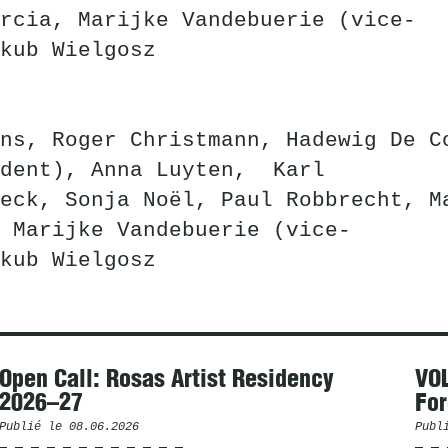
rcia, Marijke Vandebuerie (vice-
kub Wielgosz
ns, Roger Christmann, Hadewig De C
ident), Anna Luyten, Karl
eck, Sonja Noël, Paul Robbrecht, M
 Marijke Vandebuerie (vice-
kub Wielgosz
Open Call: Rosas Artist Residency
VOL
2026–27
For
Publié le
08.06.2026
Publ