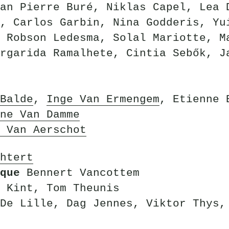
an Pierre Buré, Niklas Capel, Lea 
, Carlos Garbin, Nina Godderis, Yu
 Robson Ledesma, Solal Mariotte, M
rgarida Ramalhete, Cintia Sebők, J
Balde
,
Inge Van Ermengem
, Etienne 
ne Van Damme
 Van Aerschot
htert
que
Bennert Vancottem
 Kint, Tom Theunis
De Lille, Dag Jennes, Viktor Thys,