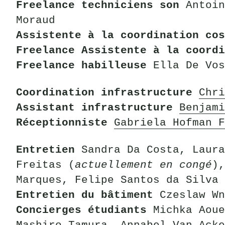
Freelance techniciens son
Antoin
Moraud
Assistente à la coordination co
Freelance Assistente à la coord
Freelance habilleuse
Ella De Vos
Coordination infrastructure
Chri
Assistant infrastructure
Benjami
Réceptionniste
Gabriela Hofman F
Entretien
Sandra Da Costa, Laura
Freitas (
actuellement en congé
),
Marques, Felipe Santos da Silva
Entretien du bâtiment
Czeslaw Wn
Concierges étudiants
Michka Aoue