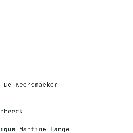
 De Keersmaeker
rbeeck
tique
Martine Lange