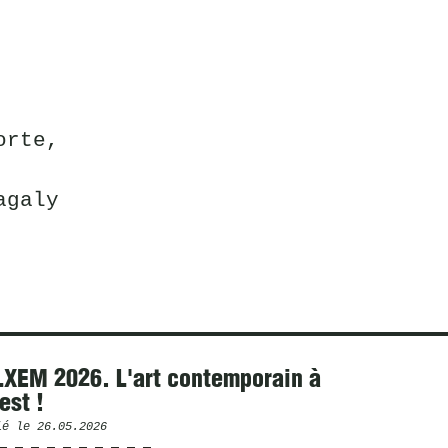
orte,
agaly
XEM 2026. L'art contemporain à
est !
ié le
26.05.2026