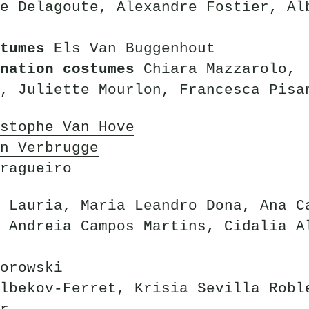
e Delagoute, Alexandre Fostier, Al
stumes
Els Van Buggenhout
ination costumes
Chiara Mazzarolo,
, Juliette Mourlon, Francesca Pisa
stophe Van Hove
n Verbrugge
ragueiro
 Lauria, Maria Leandro Dona, Ana C
 Andreia Campos Martins, Cidalia A
orowski
lbekov-Ferret, Krisia Sevilla Robl