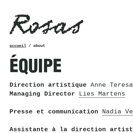
Rosas
fil
accueil
/ about
d’ariane
ÉQUIPE
Direction artistique
Anne Teresa
Managing Director
Lies Martens
Presse et communication
Nadia Ve
Assistante à la direction artis