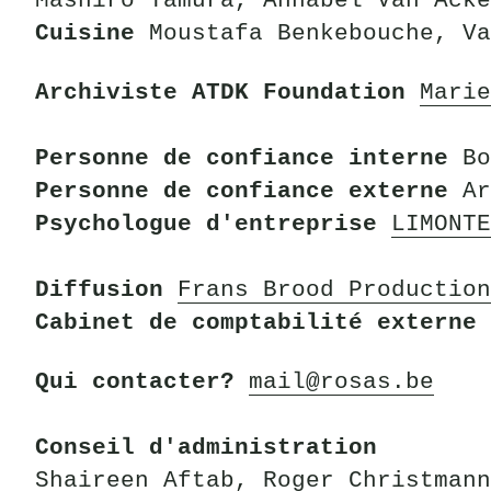
Mashiro Tamura, Annabel Van Acke
Cuisine
Moustafa Benkebouche, Va
Archiviste ATDK Foundation
Marie
Personne de confiance interne
Bo
Personne de confiance externe
Ar
Psychologue d'entreprise
LIMONTE
Diffusion
Frans Brood Production
Cabinet de comptabilité externe
Qui contacter?
mail@rosas.be
Conseil d'administration
Shaireen Aftab, Roger Christmann