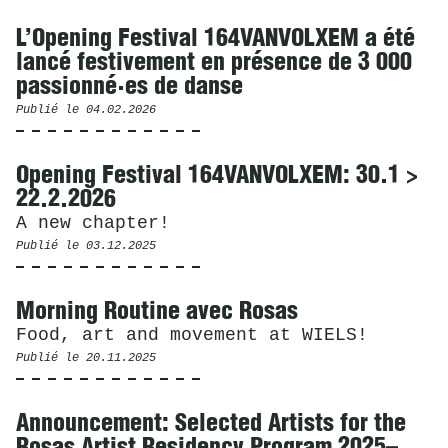
L’Opening Festival 164VANVOLXEM a été
lancé festivement en présence de 3 000
passionné·es de danse
Publié le
04.02.2026
Opening Festival 164VANVOLXEM: 30.1 >
22.2.2026
A new chapter!
Publié le
03.12.2025
Morning Routine avec Rosas
Food, art and movement at WIELS!
Publié le
20.11.2025
Announcement: Selected Artists for the
Rosas Artist Residency Program 2025–