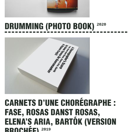
2020
DRUMMING (PHOTO BOOK)
CARNETS D’UNE CHORÉGRAPHE :
FASE, ROSAS DANST ROSAS,
ELENA’S ARIA, BARTÓK (VERSION
2019
BROCHÉE)