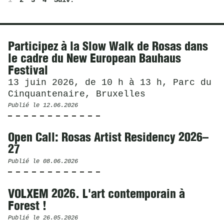
Actualités
Participez à la Slow Walk de Rosas dans
le cadre du New European Bauhaus
Festival
13 juin 2026, de 10 h à 13 h, Parc du
Cinquantenaire, Bruxelles
Publié le
12.06.2026
Open Call: Rosas Artist Residency 2026–
27
Publié le
08.06.2026
VOLXEM 2026. L'art contemporain à
Forest !
Publié le
26.05.2026