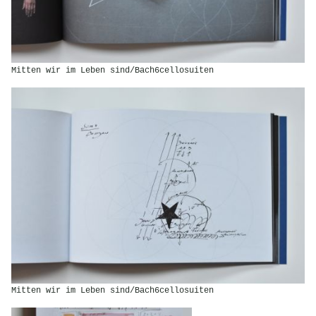
Mitten wir im Leben sind/Bach6cellosuiten
Mitten wir im Leben sind/Bach6cellosuiten