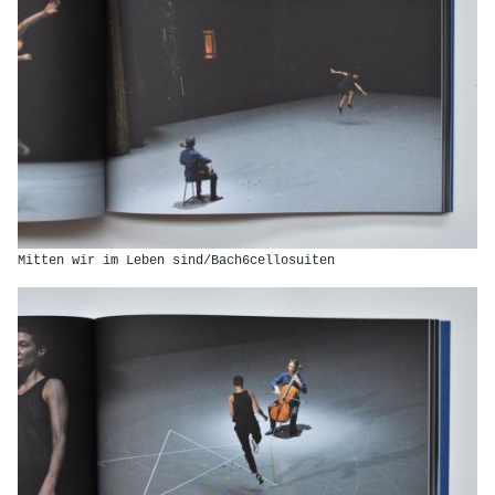
Mitten wir im Leben sind/Bach6cellosuiten