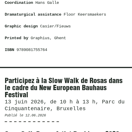
Coordination
Hans Galle
Dramaturgical assistance
Floor Keersmaekers
Graphic design
Casier/Fieuws
Printed by
Graphius, Ghent
ISBN
9789081755764
Actualités
Participez à la Slow Walk de Rosas dans
le cadre du New European Bauhaus
Festival
13 juin 2026, de 10 h à 13 h, Parc du
Cinquantenaire, Bruxelles
Publié le
12.06.2026