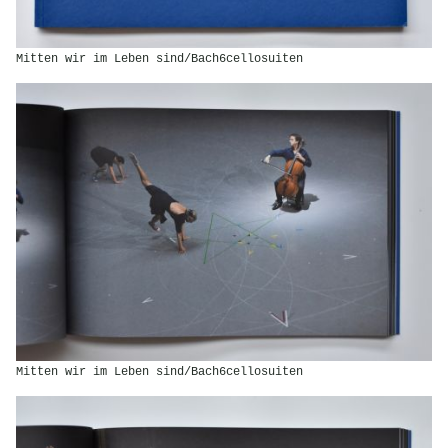
Mitten wir im Leben sind/Bach6cellosuiten
Mitten wir im Leben sind/Bach6cellosuiten