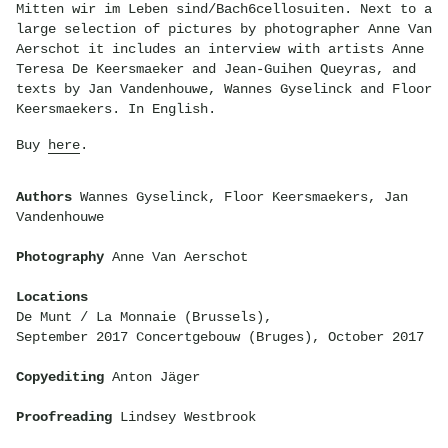
Mitten wir im Leben sind/Bach6cellosuiten. Next to a
large selection of pictures by photographer Anne Van
Aerschot it includes an interview with artists Anne
Teresa De Keersmaeker and Jean-Guihen Queyras, and
texts by Jan Vandenhouwe, Wannes Gyselinck and Floor
Keersmaekers. In English.
Buy
here
.
Authors
Wannes Gyselinck, Floor Keersmaekers, Jan
Vandenhouwe
Photography
Anne Van Aerschot
Locations
De Munt / La Monnaie (Brussels),
September 2017 Concertgebouw (Bruges), October 2017
Copyediting
Anton Jäger
Proofreading
Lindsey Westbrook