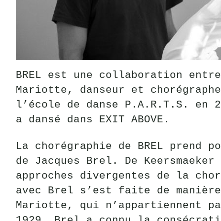
BREL est une collaboration entre
Mariotte, danseur et chorégraphe
l’école de danse P.A.R.T.S. en 2
a dansé dans EXIT ABOVE.
La chorégraphie de
BREL
prend po
de Jacques Brel. De Keersmaeker 
approches divergentes de la chor
avec Brel s’est faite de manière
Mariotte, qui n’appartiennent pa
1929, Brel a connu la consécrati