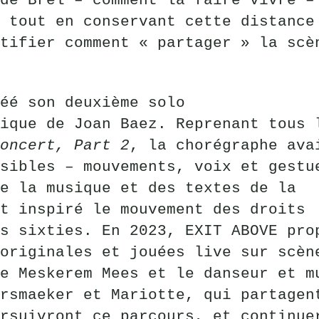
de Brel – comment la faire vivre –
 tout en conservant cette distance
tifier comment « partager » la scè
éé son deuxième solo
ique de Joan Baez. Reprenant tous 
oncert, Part 2
, la chorégraphe ava
sibles – mouvements, voix et gestu
e la musique et des textes de la
t inspiré le mouvement des droits
s sixties. En 2023, EXIT ABOVE pro
originales et jouées live sur scèn
e Meskerem Mees et le danseur et m
rsmaeker et Mariotte, qui partagen
rsuivront ce parcours, et continue