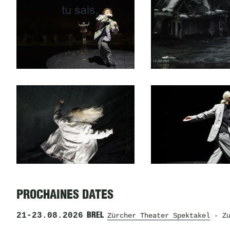
PROCHAINES DATES
21
-
23.08.2026
BREL
Zürcher Theater Spektakel
- Zu