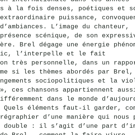
s à la fois denses, poétiques et s
extraordinaire puissance, convoque
d’ambiances. L’image du chanteur,
présence scénique, de son expressi
ère. Brel dégage une énergie phéno
ic, l’interpelle et le fait
on très personnelle, dans un rappo
me si les thèmes abordés par Brel,
ngements sociopolitiques et la vio
», ces chansons appartiennent auss
ifféremment dans le monde d’aujour
 Quels éléments faut-il garder, co
régraphier d’une manière qui nous 
 double : il s’agit d’une part d’i