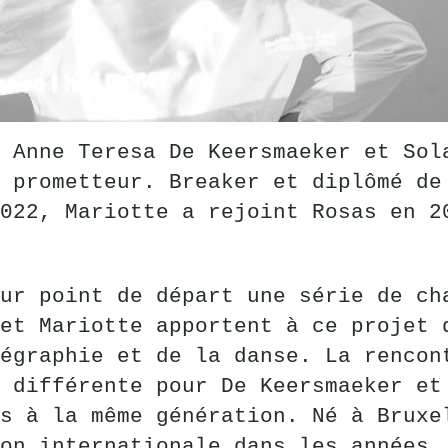
 Anne Teresa De Keersmaeker et Sol
 prometteur. Breaker et diplômé de
022, Mariotte a rejoint Rosas en 2
ur point de départ une série de ch
et Mariotte apportent à ce projet 
égraphie et de la danse. La rencon
 différente pour De Keersmaeker et
s à la même génération. Né à Bruxe
on internationale dans les années