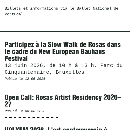
Billets et informations
via le Ballet National de
Portugal.
Actualités
Participez à la Slow Walk de Rosas dans
le cadre du New European Bauhaus
Festival
13 juin 2026, de 10 h à 13 h, Parc du
Cinquantenaire, Bruxelles
Publié le
12.06.2026
Open Call: Rosas Artist Residency 2026–
27
Publié le
08.06.2026