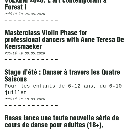
VOLXEM 2026. L'art contemporain à
Forest !
Publié le
26.05.2026
Masterclass Violin Phase for
professional dancers with Anne Teresa De
Keersmaeker
Publié le
08.05.2026
Stage d’été : Danser à travers les Quatre
Saisons
Pour les enfants de 6-12 ans, du 6-10
juillet
Publié le
18.03.2026
Rosas lance une toute nouvelle série de
cours de danse pour adultes (18+),