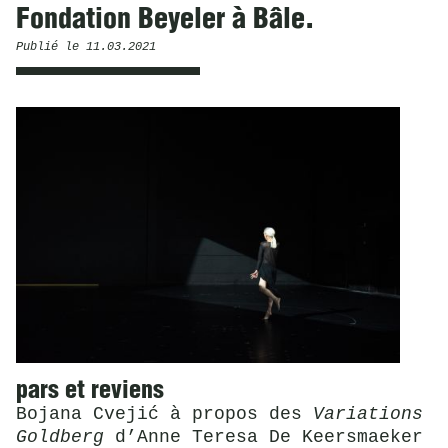
Fondation Beyeler à Bâle.
Publié le
11.03.2021
pars et reviens
​​​​​​​Bojana Cvejić à propos des
Variations
Goldberg
d’Anne Teresa De Keersmaeker