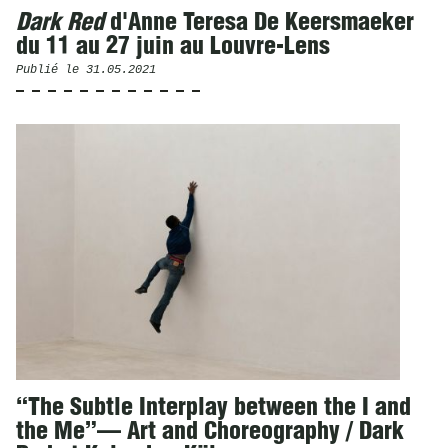
Dark Red
d'Anne Teresa De Keersmaeker
du 11 au 27 juin au Louvre-Lens
Publié le
31.05.2021
“The Subtle Interplay between the I and
the Me”— Art and Choreography / Dark