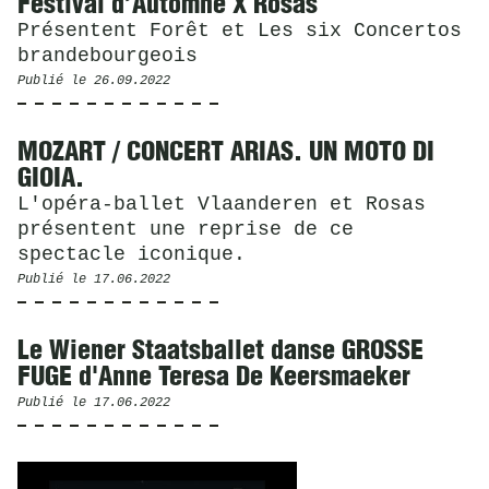
Festival d’Automne X Rosas
Présentent Forêt et Les six Concertos
brandebourgeois
Publié le
26.09.2022
MOZART / CONCERT ARIAS. UN MOTO DI
GIOIA.
L'opéra-ballet Vlaanderen et Rosas
présentent une reprise de ce
spectacle iconique.
Publié le
17.06.2022
Le Wiener Staatsballet danse GROSSE
FUGE d'Anne Teresa De Keersmaeker
Publié le
17.06.2022