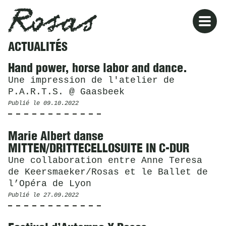
Rosas
ACTUALITÉS
Hand power, horse labor and dance.
Une impression de l'atelier de
P.A.R.T.S. @ Gaasbeek
Publié le
09.10.2022
Marie Albert danse
MITTEN/DRITTECELLOSUITE IN C-DUR
Une collaboration entre Anne Teresa
de Keersmaeker/Rosas et le Ballet de
l’Opéra de Lyon
Publié le
27.09.2022