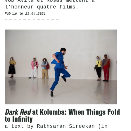
VOD Avila et Rosas mettent à
l’honneur quatre films.
Publié le
23.04.2021
Dark Red
at Kolumba: When Things Fold
to Infinity
a text by Rathsaran Sireekan (in