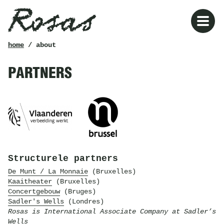
Rosas
kruimelpad
home
/ about
PARTNERS
Structurele partners
De Munt / La Monnaie
(Bruxelles)
Kaaitheater
(Bruxelles)
Concertgebouw
(Bruges)
Sadler's Wells
(Londres)
Rosas is International Associate Company at Sadler’s
Wells