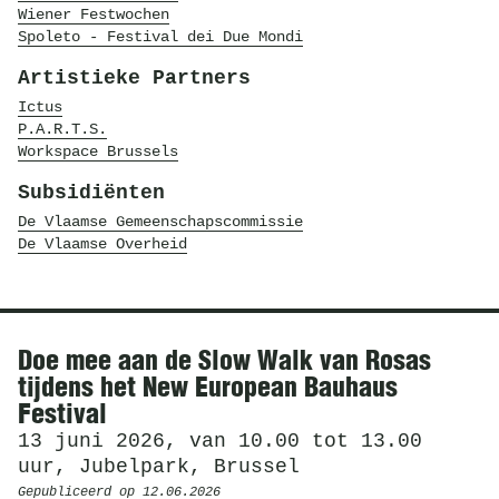
Wiener Festwochen
Spoleto - Festival dei Due Mondi
Artistieke Partners
Ictus
P.A.R.T.S.
Workspace Brussels
Subsidiënten
De Vlaamse Gemeenschapscommissie
De Vlaamse Overheid
Nieuws
Doe mee aan de Slow Walk van Rosas
tijdens het New European Bauhaus
Festival
13 juni 2026, van 10.00 tot 13.00
uur, Jubelpark, Brussel
Gepubliceerd op
12.06.2026