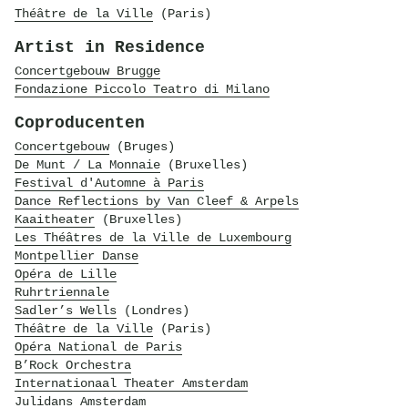
Théâtre de la Ville
(Paris)
Artist in Residence
Concertgebouw Brugge
Fondazione Piccolo Teatro di Milano
Coproducenten
Concertgebouw
(Bruges)
De Munt / La Monnaie
(Bruxelles)
Festival d'Automne à Paris
Dance Reflections by Van Cleef & Arpels
Kaaitheater
(Bruxelles)
Les Théâtres de la Ville de Luxembourg
Montpellier Danse
Opéra de Lille
Ruhrtriennale
Sadler’s Wells
(Londres)
Théâtre de la Ville
(Paris)
Opéra National de Paris
B’Rock Orchestra
Internationaal Theater Amsterdam
Julidans Amsterdam