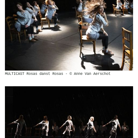
MULTICAST Rosas danst Rosas - © Anne Van Aerschot