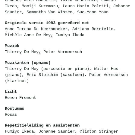
Ganase, Nina Godderis, Yuika Hashimoto, Fumiyo
Ikeda, Momiji Kuromaru, Laura Maria Poletti, Johanne
Saunier, Samantha Van Wissen, Sue-Yeon Youn
Originele versie 1983 gecreëerd met
Anne Teresa De Keersmaeker, Adriana Borriello,
Michèle Anne De Mey, Fumiyo Ikeda
Muziek
Thierry De Mey, Peter Vermeersch
Muzikanten (opname)
Thierry De Mey (percussie en piano), Walter Hus
(piano), Eric Sleichim (saxofoon), Peter Vermeersch
(klarinet)
Licht
Remon Fromont
Kostuums
Rosas
Repetitieleiding en assistenten
Fumiyo Ikeda, Johanne Saunier, Clinton Stringer