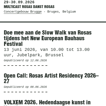
29
-
30.09.2026
MULTICAST ROSAS DANST ROSAS
Concertgebouw Brugge
- Bruges, Belgium
Nieuws
Doe mee aan de Slow Walk van Rosas
tijdens het New European Bauhaus
Festival
13 juni 2026, van 10.00 tot 13.00
uur, Jubelpark, Brussel
Gepubliceerd op
12.06.2026
Open Call: Rosas Artist Residency 2026–
27
Gepubliceerd op
08.06.2026
VOLXEM 2026. Hedendaagse kunst in