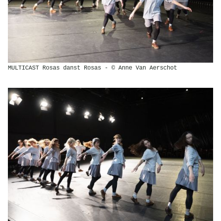
MULTICAST Rosas danst Rosas - © Anne Van Aerschot