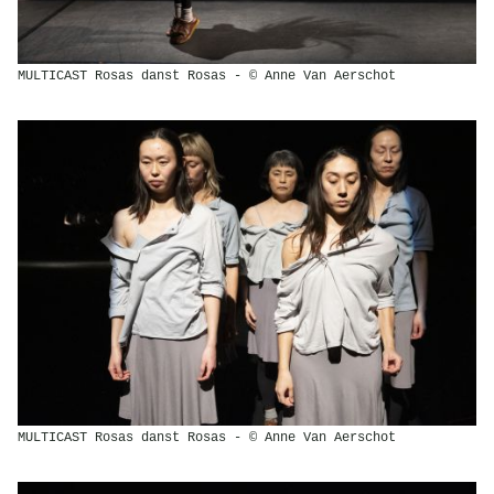
MULTICAST Rosas danst Rosas - © Anne Van Aerschot
MULTICAST Rosas danst Rosas - © Anne Van Aerschot