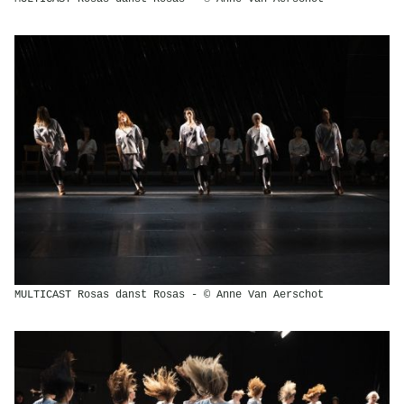
MULTICAST Rosas danst Rosas - © Anne Van Aerschot