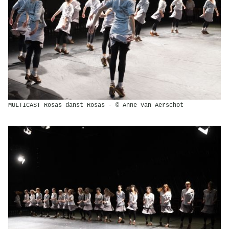
MULTICAST Rosas danst Rosas - © Anne Van Aerschot