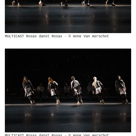
MULTICAST Rosas danst Rosas - © Anne Van Aerschot
MULTICAST Rosas danst Rosas - © Anne Van Aerschot