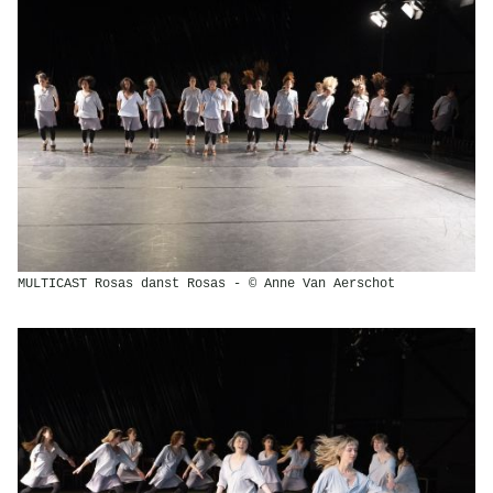
MULTICAST Rosas danst Rosas - © Anne Van Aerschot