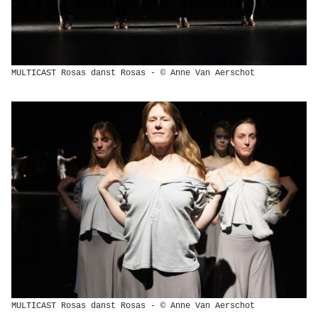
MULTICAST Rosas danst Rosas - © Anne Van Aerschot
MULTICAST Rosas danst Rosas - © Anne Van Aerschot