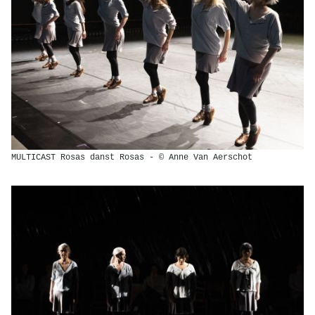
MULTICAST Rosas danst Rosas - © Anne Van Aerschot