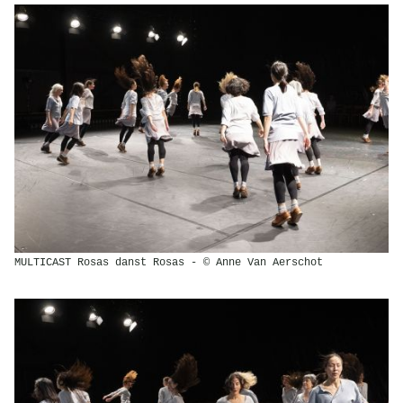
MULTICAST Rosas danst Rosas - © Anne Van Aerschot