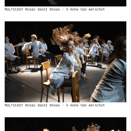
MULTICAST Rosas danst Rosas - © Anne Van Aerschot
MULTICAST Rosas danst Rosas - © Anne Van Aerschot