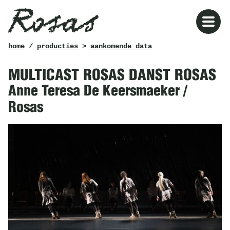
Rosas
kruimelpad
home
/
producties
>
aankomende data
MULTICAST ROSAS DANST ROSAS
Anne Teresa De Keersmaeker /
Rosas