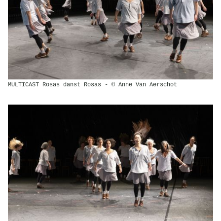
MULTICAST Rosas danst Rosas - © Anne Van Aerschot