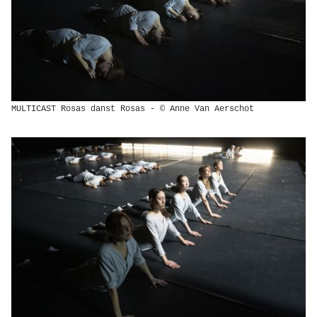
MULTICAST Rosas danst Rosas - © Anne Van Aerschot