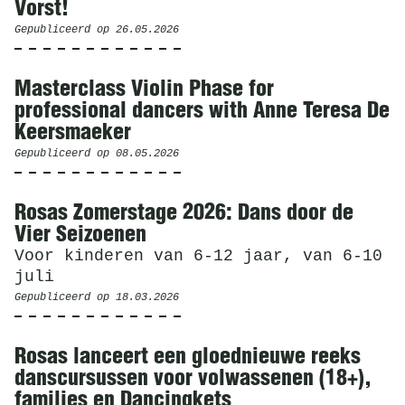
Vorst!
Gepubliceerd op
26.05.2026
Masterclass Violin Phase for
professional dancers with Anne Teresa De
Keersmaeker
Gepubliceerd op
08.05.2026
Rosas Zomerstage 2026: Dans door de
Vier Seizoenen
Voor kinderen van 6-12 jaar, van 6-10
juli
Gepubliceerd op
18.03.2026
Rosas lanceert een gloednieuwe reeks
danscursussen voor volwassenen (18+),
families en Dancingkets