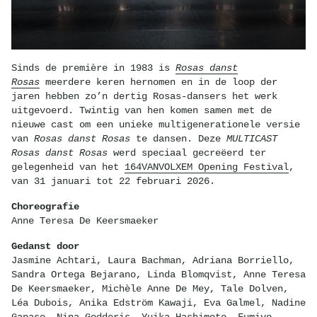
Sinds de première in 1983 is
Rosas danst
Rosas
meerdere keren hernomen en in de loop der
jaren hebben zo’n dertig Rosas-dansers het werk
uitgevoerd. Twintig van hen komen samen met de
nieuwe cast om een unieke multigenerationele versie
van
Rosas danst Rosas
te dansen. Deze
MULTICAST
Rosas danst Rosas
werd speciaal gecreëerd ter
gelegenheid van het
164VANVOLXEM Opening Festival
,
van 31 januari tot 22 februari 2026.
Choreografie
Anne Teresa De Keersmaeker
Gedanst door
Jasmine Achtari, Laura Bachman, Adriana Borriello,
Sandra Ortega Bejarano, Linda Blomqvist, Anne Teresa
De Keersmaeker, Michèle Anne De Mey, Tale Dolven,
Léa Dubois, Anika Edström Kawaji, Eva Galmel, Nadine