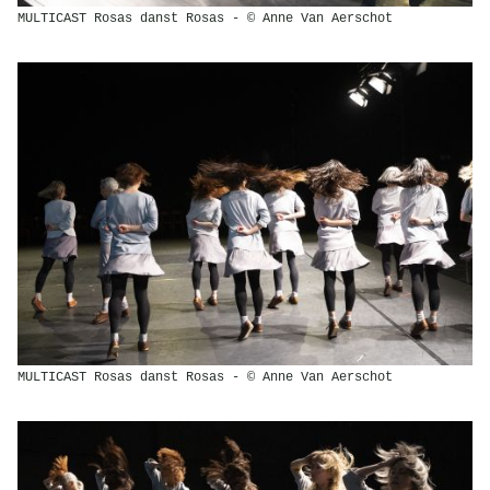
MULTICAST Rosas danst Rosas - © Anne Van Aerschot
MULTICAST Rosas danst Rosas - © Anne Van Aerschot