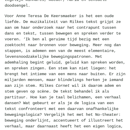
doodsengel.
Voor Anne Teresa De Keersmaeker is het een oude
liefde. De muzikaliteit van Rilkes tekst grijpt ze
aan om haar onderzoek naar het contrapunt tussen
dans en tekst, tussen bewegen en spreken verder te
voeren. ‘Ik ben al geruime tijd bezig met een
zoektocht naar bronnen voor beweging. Meer nog dan
stappen, is ademen een van de meest elementaire,
levensnoodzakelijke bewegingspatronen. Met
ademhaling begint geluid, geluid kan spreken worden,
en spreken zingen. Een stem kan niet liegen: het
brengt het intieme van een mens naar buiten. Er zijn
miljarden mensen, maar blindelings herken je iemand
aan zijn stem. Rilkes
Cornet
wil ik daarom adem en
stem geven op scène. De tekst behandel ik als
partituur. Hoe kan je taal belichamen, een verhaal
dansen? Wat gebeurt er als je de logica van een
tekst confronteert met een daarvan onafhankelijke
bewegingslogica? Vergelijk het met het No-theater:
beweging onderlijnt, accentueert of illustreert het
verhaal, maar daarnaast heeft het een eigen logica,