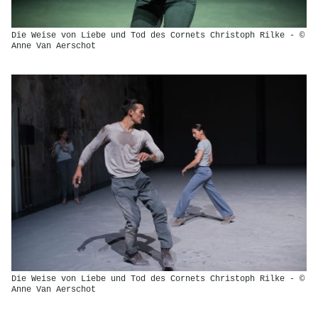
Die Weise von Liebe und Tod des Cornets Christoph Rilke - ©
Anne Van Aerschot
Die Weise von Liebe und Tod des Cornets Christoph Rilke - ©
Anne Van Aerschot