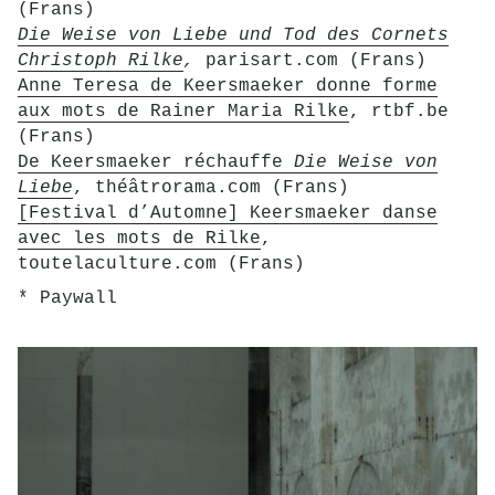
(Frans)
Die Weise von Liebe und Tod des Cornets
Christoph Rilke
,
parisart.com (Frans)
Anne Teresa de Keersmaeker donne forme
aux mots de Rainer Maria Rilke
, rtbf.be
(Frans)
De Keersmaeker réchauffe
Die Weise von
Liebe
, théâtrorama.com (Frans)
[Festival d’Automne] Keersmaeker danse
avec les mots de Rilke
,
toutelaculture.com (Frans)
* Paywall