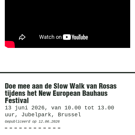
Nieuws
Doe mee aan de Slow Walk van Rosas
tijdens het New European Bauhaus
Festival
13 juni 2026, van 10.00 tot 13.00
uur, Jubelpark, Brussel
Gepubliceerd op
12.06.2026