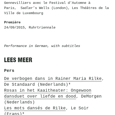
Gennevilliers avec le Festival d'Automne à
Paris, Sadler’s Wells (London), Les Théâtres de la
Ville de Luxembourg
Première
24/09/2015, Ruhrtriennale
Performance in German, with subtitles
LEES MEER
Pers
De verbogen dans in Rainer Maria Rilke
,
De Standaard (Nederlands)*
Rosas in het Kaaitheater: Ongewoon
dansduet over liefde en dood
, DeMorgen
(Nederlands)
Les mots dansés de Rilke
, Le Soir
(Frans)*