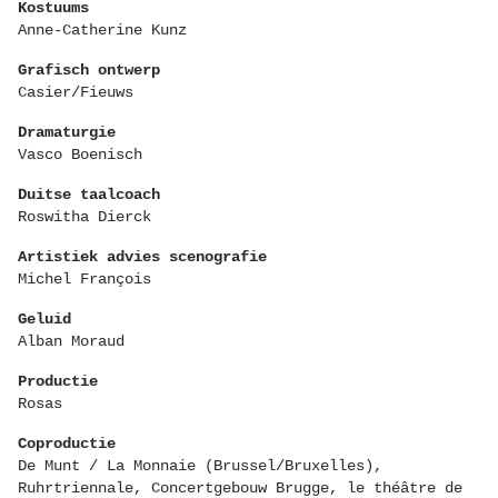
Kostuums
Anne-Catherine Kunz
Grafisch ontwerp
Casier/Fieuws
Dramaturgie
Vasco Boenisch
Duitse taalcoach
Roswitha Dierck
Artistiek advies scenografie
Michel François
Geluid
Alban Moraud
Productie
Rosas
Coproductie
De Munt / La Monnaie (Brussel/Bruxelles),
Ruhrtriennale, Concertgebouw Brugge, le théâtre de