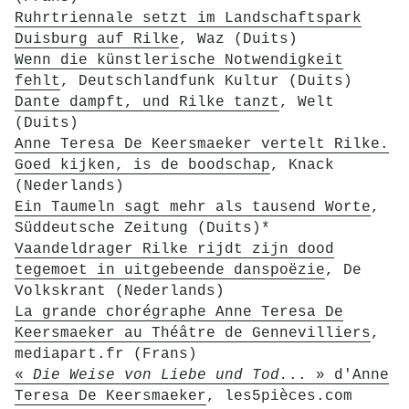
Ruhrtriennale setzt im Landschaftspark
Duisburg auf Rilke
, Waz (Duits)
Wenn die künstlerische Notwendigkeit
fehlt
, Deutschlandfunk Kultur (Duits)
Dante dampft, und Rilke tanzt
, Welt
(Duits)
Anne Teresa De Keersmaeker vertelt Rilke.
Goed kijken, is de boodschap
, Knack
(Nederlands)
Ein Taumeln sagt mehr als tausend Worte
,
Süddeutsche Zeitung (Duits)*
Vaandeldrager Rilke rijdt zijn dood
tegemoet in uitgebeende danspoëzie
, De
Volkskrant (Nederlands)
La grande chorégraphe Anne Teresa De
Keersmaeker au Théâtre de Gennevilliers
,
mediapart.fr (Frans)
«
Die Weise von Liebe und Tod.
.. » d'Anne
Teresa De Keersmaeker
, les5pièces.com