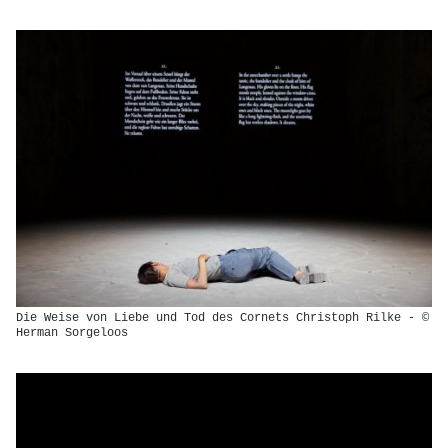
Die Weise von Liebe und Tod des Cornets Christoph Rilke - ©
Herman Sorgeloos