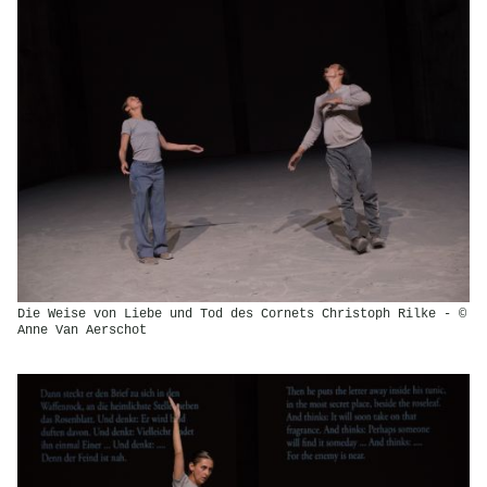
Die Weise von Liebe und Tod des Cornets Christoph Rilke - ©
Anne Van Aerschot