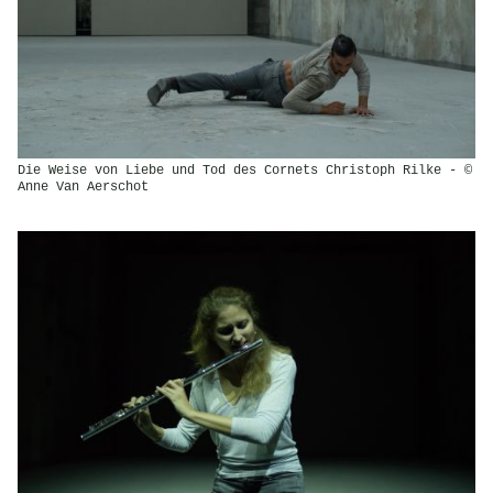
Die Weise von Liebe und Tod des Cornets Christoph Rilke - ©
Anne Van Aerschot