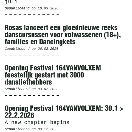
juli
Gepubliceerd op
18.03.2026
Rosas lanceert een gloednieuwe reeks
danscursussen voor volwassenen (18+),
families en Dancingkets
Gepubliceerd op
26.02.2026
Opening Festival 164VANVOLXEM
feestelijk gestart met 3000
dansliefhebbers
Gepubliceerd op
03.02.2026
Opening Festival 164VANVOLXEM: 30.1 >
22.2.2026
A new chapter begins
Gepubliceerd op
03.12.2025