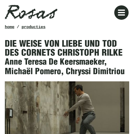
Rosas
kruimelpad
home
/
producties
DIE WEISE VON LIEBE UND TOD
DES CORNETS CHRISTOPH RILKE
Anne Teresa De Keersmaeker,
Michaël Pomero, Chryssi Dimitriou