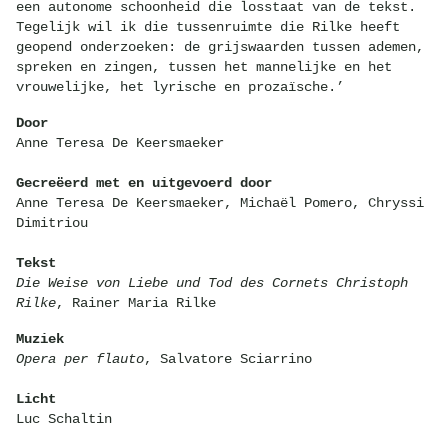
een autonome schoonheid die losstaat van de tekst.
Tegelijk wil ik die tussenruimte die Rilke heeft
geopend onderzoeken: de grijswaarden tussen ademen,
spreken en zingen, tussen het mannelijke en het
vrouwelijke, het lyrische en prozaïsche.’
Door
Anne Teresa De Keersmaeker
Gecreëerd met en uitgevoerd door
Anne Teresa De Keersmaeker, Michaël Pomero, Chryssi
Dimitriou
Tekst
Die Weise von Liebe und Tod des Cornets Christoph
Rilke
, Rainer Maria Rilke
Muziek
Opera per flauto
, Salvatore Sciarrino
Licht
Luc Schaltin