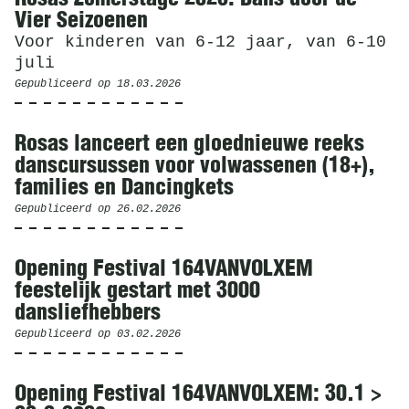
Vier Seizoenen
Voor kinderen van 6-12 jaar, van 6-10
juli
Gepubliceerd op
18.03.2026
Rosas lanceert een gloednieuwe reeks
danscursussen voor volwassenen (18+),
families en Dancingkets
Gepubliceerd op
26.02.2026
Opening Festival 164VANVOLXEM
feestelijk gestart met 3000
dansliefhebbers
Gepubliceerd op
03.02.2026
Opening Festival 164VANVOLXEM: 30.1 >