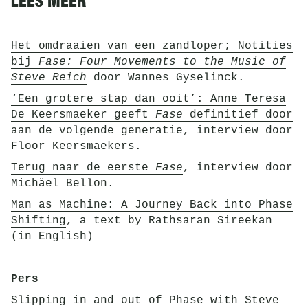
LEES MEER
Het omdraaien van een zandloper; Notities
bij
Fase: Four Movements to the Music of
Steve Reich
door Wannes Gyselinck.
‘Een grotere stap dan ooit’: Anne Teresa
De Keersmaeker geeft
Fase
definitief door
aan de volgende generatie
, interview door
Floor Keersmaekers.
Terug naar de eerste
Fase
, interview door
Michäel Bellon.
Man as Machine: A Journey Back into Phase
Shifting
, a text by Rathsaran Sireekan
(in English)
Pers
Slipping in and out of Phase with Steve