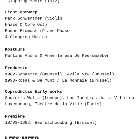
-Clapping Music (1972)
Licht ontwerp
Mark Schwentner (Violin
Phase & Come Out)
Remon Fromont (Piano Phase
& Clapping Music)
Kostuums
Martine André & Anne Teresa De Keersmaeker
Productie
1982-Schaamte (Brussel), Avila vzw (Brussel)
1993-Rosas & De Munt / La Monnaie (Brussel)
Coproductie Early Works
Sadler's Wells (Londen), Les Théâtres de la Ville de
Luxembourg, Théâtre de la Ville (Paris)
Première
18/03/1982, Beursschouwburg (Brussel)