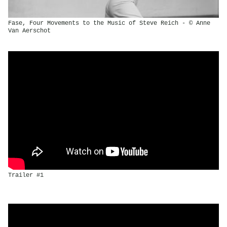
Fase, Four Movements to the Music of Steve Reich - © Anne
Van Aerschot
Trailer #1