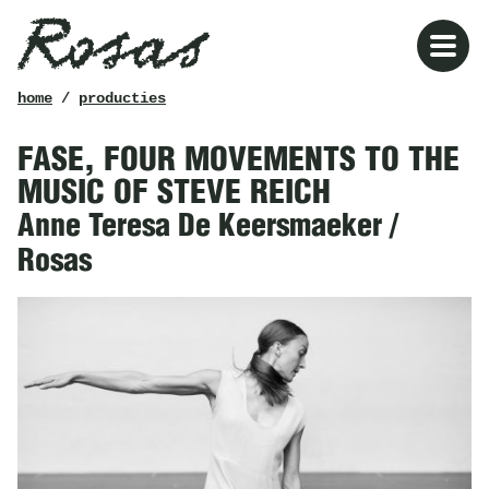
Rosas
kruimelpad
home
/
producties
FASE, FOUR MOVEMENTS TO THE
MUSIC OF STEVE REICH
Anne Teresa De Keersmaeker /
Rosas