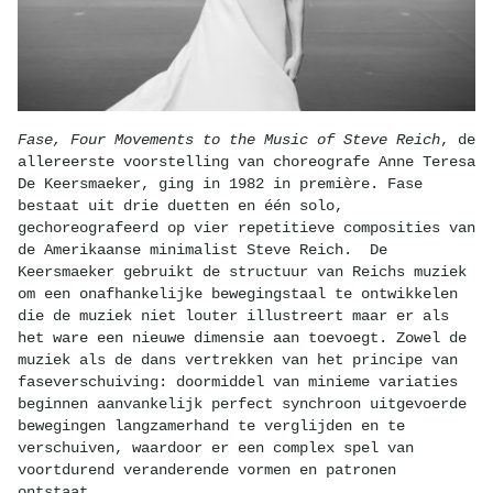
Fase, Four Movements to the Music of Steve Reich
, de
allereerste voorstelling van choreografe Anne Teresa
De Keersmaeker, ging in 1982 in première. Fase
bestaat uit drie duetten en één solo,
gechoreografeerd op vier repetitieve composities van
de Amerikaanse minimalist Steve Reich. De
Keersmaeker gebruikt de structuur van Reichs muziek
om een onafhankelijke bewegingstaal te ontwikkelen
die de muziek niet louter illustreert maar er als
het ware een nieuwe dimensie aan toevoegt. Zowel de
muziek als de dans vertrekken van het principe van
faseverschuiving: doormiddel van minieme variaties
beginnen aanvankelijk perfect synchroon uitgevoerde
bewegingen langzamerhand te verglijden en te
verschuiven, waardoor er een complex spel van
voortdurend veranderende vormen en patronen
ontstaat.