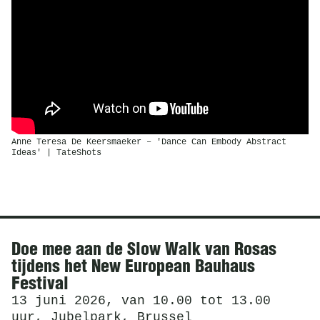
Anne Teresa De Keersmaeker – 'Dance Can Embody Abstract
Ideas' | TateShots
Nieuws
Doe mee aan de Slow Walk van Rosas
tijdens het New European Bauhaus
Festival
13 juni 2026, van 10.00 tot 13.00
uur, Jubelpark, Brussel