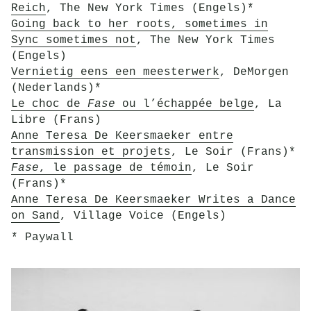
Reich
, The New York Times (Engels)*
Going back to her roots, sometimes in
Sync sometimes not
, The New York Times
(Engels)
Vernietig eens een meesterwerk
, DeMorgen
(Nederlands)*
Le choc de
Fase
ou l’échappée belge
, La
Libre (Frans)
Anne Teresa De Keersmaeker entre
transmission et projets
, Le Soir (Frans)*
Fase
, le passage de témoin
, Le Soir
(Frans)*
Anne Teresa De Keersmaeker Writes a Dance
on Sand
, Village Voice (Engels)
* Paywall