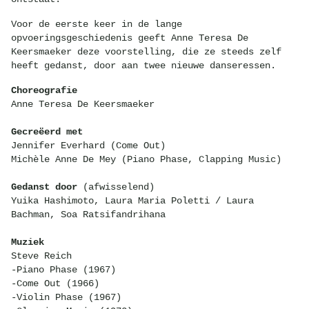
Voor de eerste keer in de lange
opvoeringsgeschiedenis geeft Anne Teresa De
Keersmaeker deze voorstelling, die ze steeds zelf
heeft gedanst, door aan twee nieuwe danseressen.
Choreografie
Anne Teresa De Keersmaeker
Gecreëerd met
Jennifer Everhard (Come Out)
Michèle Anne De Mey (Piano Phase, Clapping Music)
Gedanst door
(afwisselend)
Yuika Hashimoto, Laura Maria Poletti / Laura
Bachman, Soa Ratsifandrihana
Muziek
Steve Reich
-Piano Phase (1967)
-Come Out (1966)
-Violin Phase (1967)