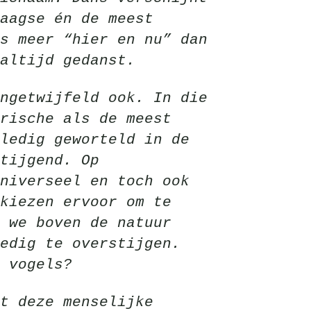
daagse én de meest
s meer “hier en nu” dan
altijd gedanst.
ngetwijfeld ook. In die
rische als de meest
ledig geworteld in de
tijgend. Op
niverseel en toch ook
kiezen ervoor om te
 we boven de natuur
edig te overstijgen.
 vogels?
mt deze menselijke