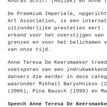
András Schiff (Muziek) en Anne T
De Praemium Imperiale, opgericht
Art Association, is een internat
uitzonderlijke prestaties eert. 
erkend voor het overstijgen van 
grenzen en voor het belichamen v
van onze tijd.
Anne Teresa De Keersmaeker treed
voetsporen van een indrukwekkend
dansers die eerder in deze categ
waaronder Mikhail Baryshnikov (2
(2005), Pina Bausch (1999) en Ma
Speech Anne Teresa De Keersmaeke