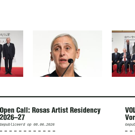
Open Call: Rosas Artist Residency
VO
2026–27
Vor
Gepubliceerd op
08.06.2026
Gepu