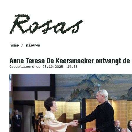
Rosas
kruimelpad
home
/
nieuws
Anne Teresa De Keersmaeker ontvangt de 
Gepubliceerd op 23.10.2025, 14:06