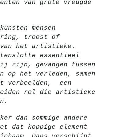
enten van grote vreugde
kunsten mensen
ring, troost of
van het artistieke.
tenslotte essentieel
ij zijn, gevangen tussen
n op het verleden, samen
st verbeelden, een
eiden rol die artistieke
n.
ker dan sommige andere
et dat koppige element
ichaam. Dans verschijnt