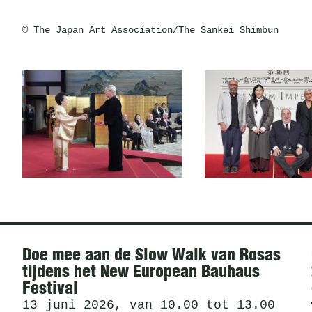
© The Japan Art Association/The Sankei Shimbun
Nieuws
Doe mee aan de Slow Walk van Rosas
tijdens het New European Bauhaus
Festival
13 juni 2026, van 10.00 tot 13.00