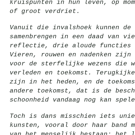
kruispunten in hun leven, op mom
of groot verdriet.
Vanuit die invalshoek kunnen de 
samenbrengen in een daad van vie
reflectie, drie aloude functies 
Vieren, rouwen en nadenken zijn 
voor de sterfelijke wezens die w
verleden en toekomst. Terugkijke
zijn in het heden, en de toekom
andere toekomst, dat is de besch
schoonheid vandaag nog kan spele
Toch is dans misschien iets unie
kunsten, vooral door haar band m
van het menselijk bestaan: het l