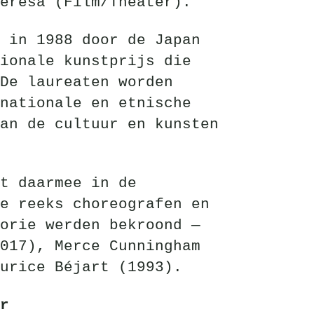
eresa (Film/Theater).
 in 1988 door de Japan
ionale kunstprijs die
De laureaten worden
nationale en etnische
an de cultuur en kunsten
t daarmee in de
e reeks choreografen en
orie werden bekroond —
017), Merce Cunningham
urice Béjart (1993).
r