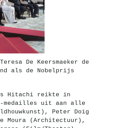
Teresa De Keersmaeker de
nd als de Nobelprijs
s Hitachi reikte in
-medailles uit aan alle
ldhouwkunst), Peter Doig
e Moura (Architectuur),