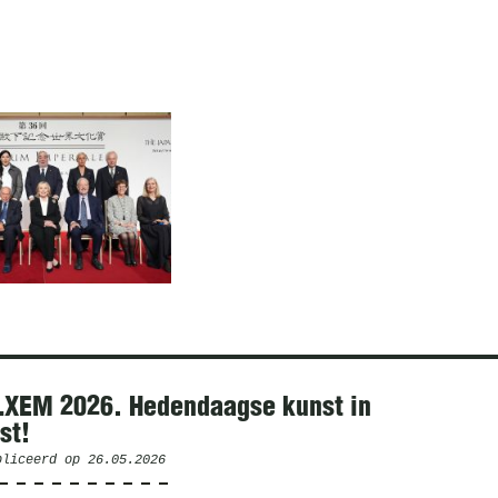
LXEM 2026. Hedendaagse kunst in
st!
bliceerd op
26.05.2026