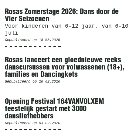
Rosas Zomerstage 2026: Dans door de
Vier Seizoenen
Voor kinderen van 6-12 jaar, van 6-10
juli
Gepubliceerd op
18.03.2026
Rosas lanceert een gloednieuwe reeks
danscursussen voor volwassenen (18+),
families en Dancingkets
Gepubliceerd op
26.02.2026
Opening Festival 164VANVOLXEM
feestelijk gestart met 3000
dansliefhebbers
Gepubliceerd op
03.02.2026