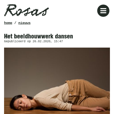
Rosas
kruimelpad
home
/
nieuws
Het beeldhouwwerk dansen
Gepubliceerd op 26.02.2020, 15:47