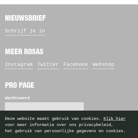
NIEUWSBRIEF
Schrijf je in
MEER ROSAS
Instagram
Twitter
Facebook
Webshop
PRO PAGE
Wachtwoord
Deze website maakt gebruik van cookies.
Klik hier
voor meer informatie over ons privacybeleid,
het gebruik van persoonlijke gegevens en cookies.