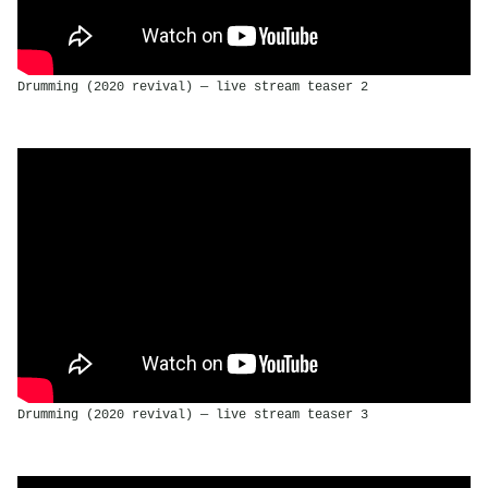
Drumming (2020 revival) — live stream teaser 2
Drumming (2020 revival) — live stream teaser 3