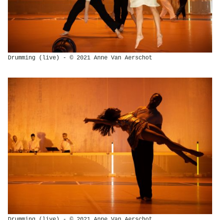
Drumming (live) - © 2021 Anne Van Aerschot
Drumming (live) - © 2021 Anne Van Aerschot