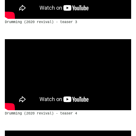
Drumming (2020 revival) - teaser 3
Drumming (2020 revival) - teaser 4