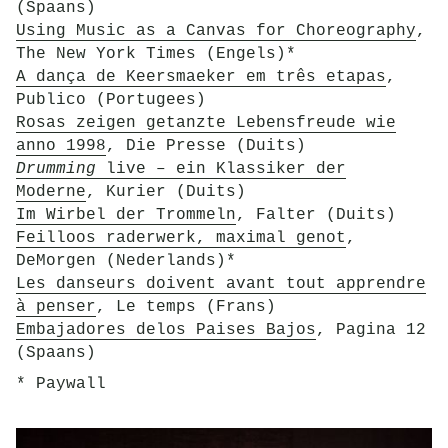
(Spaans)
Using Music as a Canvas for Choreography
,
The New York Times (Engels)*
A dança de Keersmaeker em três etapas
,
Publico (Portugees)
Rosas zeigen getanzte Lebensfreude wie
anno 1998
, Die Presse (Duits)
Drumming
live – ein Klassiker der
Moderne
, Kurier (Duits)
Im Wirbel der Trommeln
, Falter (Duits)
Feilloos raderwerk, maximal genot
,
DeMorgen (Nederlands)*
Les danseurs doivent avant tout apprendre
à penser
, Le temps (Frans)
Embajadores delos Paises Bajos
, Pagina 12
(Spaans)
* Paywall