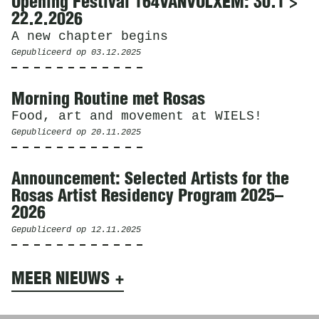
Opening Festival 164VANVOLXEM: 30.1 >
22.2.2026
A new chapter begins
Gepubliceerd op
03.12.2025
Morning Routine met Rosas
Food, art and movement at WIELS!
Gepubliceerd op
20.11.2025
Announcement: Selected Artists for the
Rosas Artist Residency Program 2025–
2026
Gepubliceerd op
12.11.2025
MEER NIEUWS