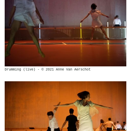
Drumming (live) - © 2021 Anne Van Aerschot