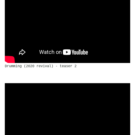
Drumming (2020 revival) - teaser 2