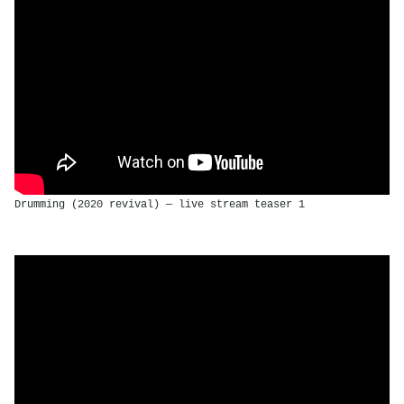
Drumming (2020 revival) — live stream teaser 1