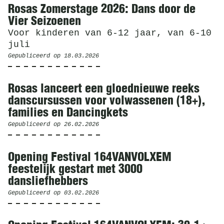
Rosas Zomerstage 2026: Dans door de
Vier Seizoenen
Voor kinderen van 6-12 jaar, van 6-10
juli
Gepubliceerd op
18.03.2026
Rosas lanceert een gloednieuwe reeks
danscursussen voor volwassenen (18+),
families en Dancingkets
Gepubliceerd op
26.02.2026
Opening Festival 164VANVOLXEM
feestelijk gestart met 3000
dansliefhebbers
Gepubliceerd op
03.02.2026