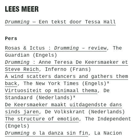
LEES MEER
Drumming
— Een tekst door Tessa Hall
Pers
Rosas & Ictus :
Drumming
– review
, The
Guardian (Engels)
Drumming
: Anne Teresa De Keersmaeker et
Steve Reich
, Inferno (Frans)
A wind scatters dancers and gathers them
back
, The New York Times (Engels)*
Virtuositeit op minimaal thema
, De
Standaard (Nederlands)*
De Keersmaeker maakt uitdagendste dans
sinds jaren
, De Volkskrant (Nederlands)
The structure of emotion
, The Independent
(Engels)
Drumming
o la danza sin fin
, La Nacion