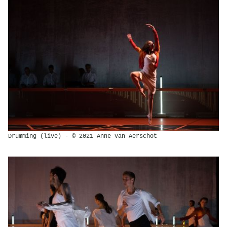
Drumming (live) - © 2021 Anne Van Aerschot