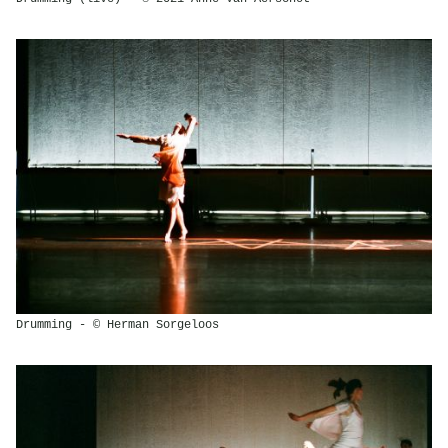
Drumming - © Herman Sorgeloos