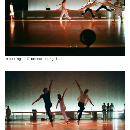
Drumming - © Herman Sorgeloos