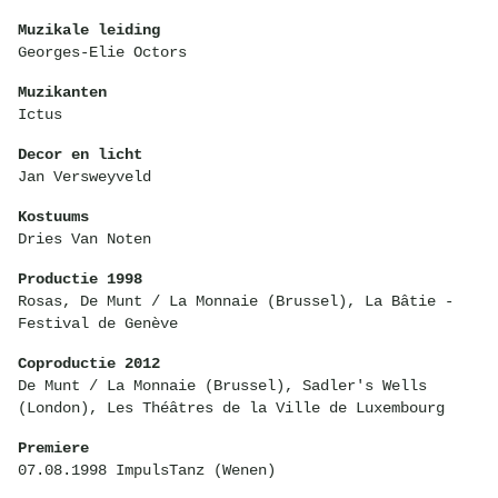
Muzikale leiding
Georges-Elie Octors
Muzikanten
Ictus
Decor en licht
Jan Versweyveld
Kostuums
Dries Van Noten
Productie 1998
Rosas, De Munt / La Monnaie (Brussel), La Bâtie -
Festival de Genève
Coproductie 2012
De Munt / La Monnaie (Brussel), Sadler's Wells
(London), Les Théâtres de la Ville de Luxembourg
Premiere
07.08.1998 ImpulsTanz (Wenen)