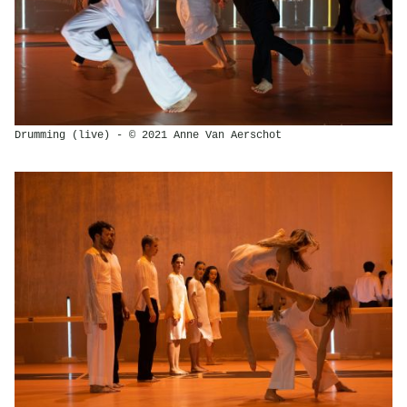
Drumming (live) - © 2021 Anne Van Aerschot