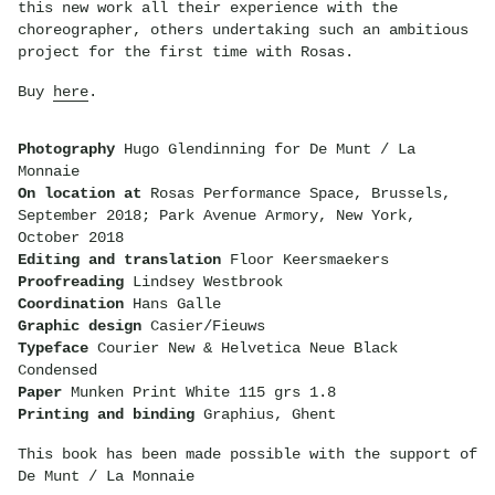
this new work all their experience with the
choreographer, others undertaking such an ambitious
project for the first time with Rosas.
Buy
here
.
Photography
Hugo Glendinning for De Munt / La
Monnaie
On location at
Rosas Performance Space, Brussels,
September 2018; Park Avenue Armory, New York,
October 2018
Editing and translation
Floor Keersmaekers
Proofreading
Lindsey Westbrook
Coordination
Hans Galle
Graphic design
Casier/Fieuws
Typeface
Courier New & Helvetica Neue Black
Condensed
Paper
Munken Print White 115 grs 1.8
Printing and binding
Graphius, Ghent
This book has been made possible with the support of
De Munt / La Monnaie