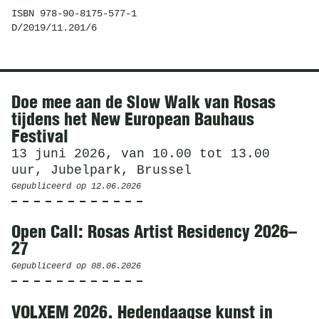
ISBN 978-90-8175-577-1
D/2019/11.201/6
Nieuws
Doe mee aan de Slow Walk van Rosas
tijdens het New European Bauhaus
Festival
13 juni 2026, van 10.00 tot 13.00
uur, Jubelpark, Brussel
Gepubliceerd op
12.06.2026
Open Call: Rosas Artist Residency 2026–
27
Gepubliceerd op
08.06.2026
VOLXEM 2026. Hedendaagse kunst in