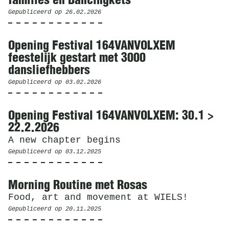
families en Dancingkets
Gepubliceerd op
26.02.2026
Opening Festival 164VANVOLXEM
feestelijk gestart met 3000
dansliefhebbers
Gepubliceerd op
03.02.2026
Opening Festival 164VANVOLXEM: 30.1 >
22.2.2026
A new chapter begins
Gepubliceerd op
03.12.2025
Morning Routine met Rosas
Food, art and movement at WIELS!
Gepubliceerd op
20.11.2025