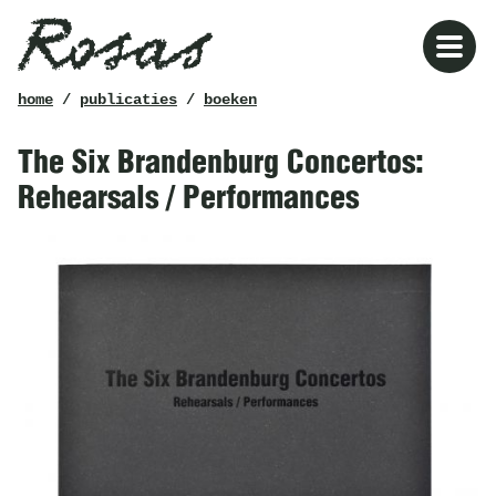
Rosas
kruimelpad
home
/
publicaties
/
boeken
The Six Brandenburg Concertos:
Rehearsals / Performances