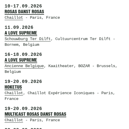
10
-
17.09.2026
ROSAS DANST ROSAS
Chaillot
- Paris, France
11.09.2026
A LOVE SUPREME
Schouwburg Ter Dilft
, Cultuurcentrum Ter Dilft
-
Bornem, Belgium
16
-
18.09.2026
A LOVE SUPREME
Ancienne Belgique
, Kaaitheater, BOZAR
- Brussels,
Belgium
19
-
20.09.2026
HOKETUS
Chaillot
, Chaillot Expérience Iconiques
- Paris,
France
19
-
20.09.2026
MULTICAST ROSAS DANST ROSAS
Chaillot
- Paris, France