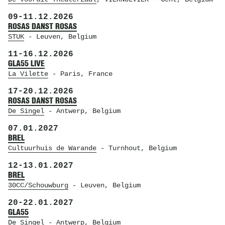
09
-
11.12.2026
ROSAS DANST ROSAS
STUK
- Leuven, Belgium
11
-
16.12.2026
GLA55 LIVE
La Vilette
- Paris, France
17
-
20.12.2026
ROSAS DANST ROSAS
De Singel
- Antwerp, Belgium
07.01.2027
BREL
Cultuurhuis de Warande
- Turnhout, Belgium
12
-
13.01.2027
BREL
30CC/Schouwburg
- Leuven, Belgium
20
-
22.01.2027
GLA55
De Singel
- Antwerp, Belgium