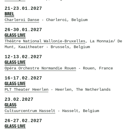
21
-
23.01.2027
BREL
Charleroi Danse
- Charleroi, Belgium
26
-
30.01.2027
GLA55 LIVE
Théâtre National Wallonie-Bruxelles
, La Monnaie/ De
Munt, Kaaitheater
- Brussels, Belgium
12
-
13.02.2027
GLA55 LIVE
Opéra Orchestre Normandie Rouen
- Rouen, France
16
-
17.02.2027
GLA55 LIVE
PLT Theater Heerlen
- Heerlen, The Netherlands
23.02.2027
GLA55
Cultuurcentrum Hasselt
- Hasselt, Belgium
26
-
27.02.2027
GLA55 LIVE