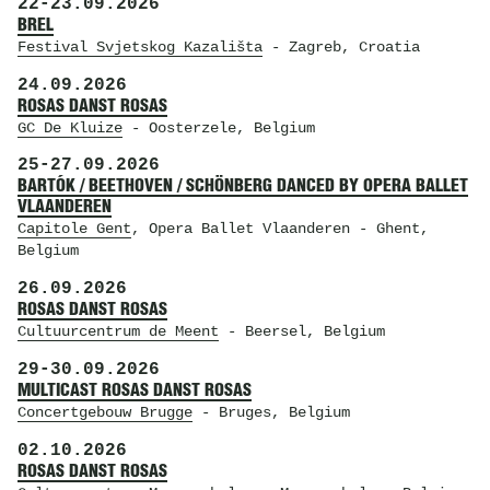
22
-
23.09.2026
BREL
Festival Svjetskog Kazališta
- Zagreb, Croatia
24.09.2026
ROSAS DANST ROSAS
GC De Kluize
- Oosterzele, Belgium
25
-
27.09.2026
BARTÓK / BEETHOVEN / SCHÖNBERG DANCED BY OPERA BALLET
VLAANDEREN
Capitole Gent
, Opera Ballet Vlaanderen
- Ghent,
Belgium
26.09.2026
ROSAS DANST ROSAS
Cultuurcentrum de Meent
- Beersel, Belgium
29
-
30.09.2026
MULTICAST ROSAS DANST ROSAS
Concertgebouw Brugge
- Bruges, Belgium
02.10.2026
ROSAS DANST ROSAS