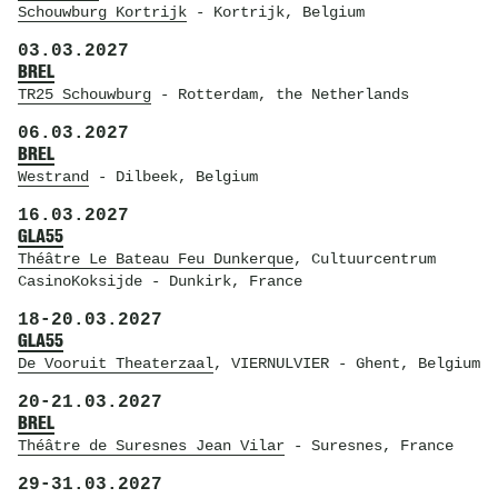
Schouwburg Kortrijk
- Kortrijk, Belgium
03.03.2027
BREL
TR25 Schouwburg
- Rotterdam, the Netherlands
06.03.2027
BREL
Westrand
- Dilbeek, Belgium
16.03.2027
GLA55
Théâtre Le Bateau Feu Dunkerque
, Cultuurcentrum
CasinoKoksijde
- Dunkirk, France
18
-
20.03.2027
GLA55
De Vooruit Theaterzaal
, VIERNULVIER
- Ghent, Belgium
20
-
21.03.2027
BREL
Théâtre de Suresnes Jean Vilar
- Suresnes, France
29
-
31.03.2027