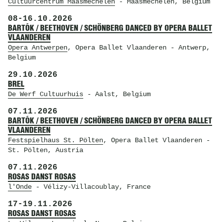
Cultuurcentrum Maasmechelen
- Maasmechelen, Belgium
08
-
16.10.2026
BARTÓK / BEETHOVEN / SCHÖNBERG DANCED BY OPERA BALLET
VLAANDEREN
Opera Antwerpen
, Opera Ballet Vlaanderen
- Antwerp,
Belgium
29.10.2026
BREL
De Werf Cultuurhuis
- Aalst, Belgium
07.11.2026
BARTÓK / BEETHOVEN / SCHÖNBERG DANCED BY OPERA BALLET
VLAANDEREN
Festspielhaus St. Pölten
, Opera Ballet Vlaanderen
-
St. Pölten, Austria
07.11.2026
ROSAS DANST ROSAS
l'Onde
- Vélizy-Villacoublay, France
17
-
19.11.2026
ROSAS DANST ROSAS