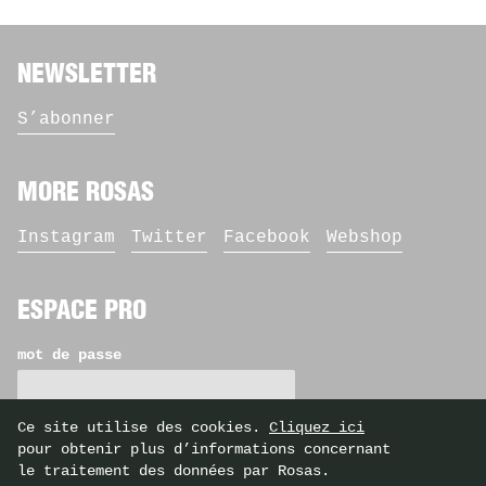
NEWSLETTER
S’abonner
MORE ROSAS
Instagram
Twitter
Facebook
Webshop
ESPACE PRO
mot de passe
Ce site utilise des cookies.
Cliquez ici
pour obtenir plus d’informations concernant
le traitement des données par Rosas.