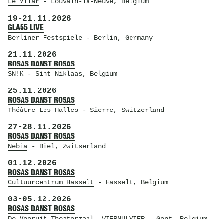
Le Vilar
- Louvain-la-Neuve, Belgium
19
-
21.11.2026
GLA55 LIVE
Berliner Festspiele
- Berlin, Germany
21.11.2026
ROSAS DANST ROSAS
SN!K
- Sint Niklaas, Belgium
25.11.2026
ROSAS DANST ROSAS
Théâtre Les Halles
- Sierre, Switzerland
27
-
28.11.2026
ROSAS DANST ROSAS
Nebia
- Biel, Zwitserland
01.12.2026
ROSAS DANST ROSAS
Cultuurcentrum Hasselt
- Hasselt, Belgium
03
-
05.12.2026
ROSAS DANST ROSAS
De Vooruit Theaterzaal
, VIERNULVIER
- Gent, Belgium