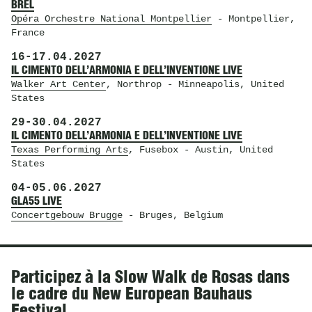
BREL
Opéra Orchestre National Montpellier
- Montpellier,
France
16
-
17.04.2027
IL CIMENTO DELL’ARMONIA E DELL’INVENTIONE LIVE
Walker Art Center
, Northrop
- Minneapolis, United
States
29
-
30.04.2027
IL CIMENTO DELL’ARMONIA E DELL’INVENTIONE LIVE
Texas Performing Arts
, Fusebox
- Austin, United
States
04
-
05.06.2027
GLA55 LIVE
Concertgebouw Brugge
- Bruges, Belgium
Actualités
Participez à la Slow Walk de Rosas dans
le cadre du New European Bauhaus
Festival