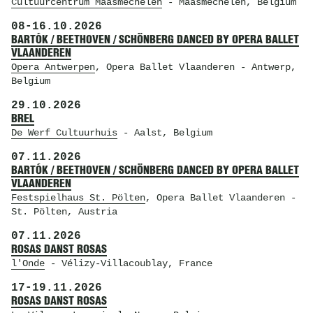
Cultuurcentrum Maasmechelen
- Maasmechelen, Belgium
08
-
16.10.2026
BARTÓK / BEETHOVEN / SCHÖNBERG DANCED BY OPERA BALLET
VLAANDEREN
Opera Antwerpen
, Opera Ballet Vlaanderen
- Antwerp,
Belgium
29.10.2026
BREL
De Werf Cultuurhuis
- Aalst, Belgium
07.11.2026
BARTÓK / BEETHOVEN / SCHÖNBERG DANCED BY OPERA BALLET
VLAANDEREN
Festspielhaus St. Pölten
, Opera Ballet Vlaanderen
-
St. Pölten, Austria
07.11.2026
ROSAS DANST ROSAS
l'Onde
- Vélizy-Villacoublay, France
17
-
19.11.2026
ROSAS DANST ROSAS