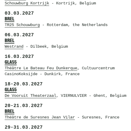
Schouwburg Kortrijk
- Kortrijk, Belgium
03.03.2027
BREL
TR25 Schouwburg
- Rotterdam, the Netherlands
06.03.2027
BREL
Westrand
- Dilbeek, Belgium
16.03.2027
GLA55
Théâtre Le Bateau Feu Dunkerque
, Cultuurcentrum
CasinoKoksijde
- Dunkirk, France
18
-
20.03.2027
GLA55
De Vooruit Theaterzaal
, VIERNULVIER
- Ghent, Belgium
20
-
21.03.2027
BREL
Théâtre de Suresnes Jean Vilar
- Suresnes, France
29
-
31.03.2027