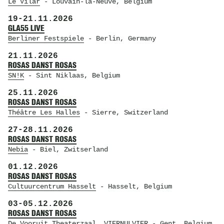
Le Vilar
- Louvain-la-Neuve, Belgium
19
-
21.11.2026
GLA55 LIVE
Berliner Festspiele
- Berlin, Germany
21.11.2026
ROSAS DANST ROSAS
SN!K
- Sint Niklaas, Belgium
25.11.2026
ROSAS DANST ROSAS
Théâtre Les Halles
- Sierre, Switzerland
27
-
28.11.2026
ROSAS DANST ROSAS
Nebia
- Biel, Zwitserland
01.12.2026
ROSAS DANST ROSAS
Cultuurcentrum Hasselt
- Hasselt, Belgium
03
-
05.12.2026
ROSAS DANST ROSAS
De Vooruit Theaterzaal
, VIERNULVIER
- Gent, Belgium