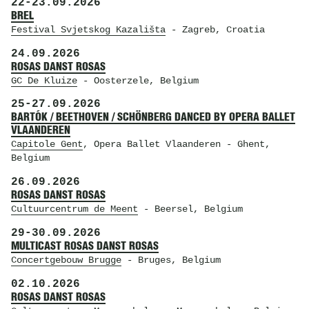
22
-
23.09.2026
BREL
Festival Svjetskog Kazališta
- Zagreb, Croatia
24.09.2026
ROSAS DANST ROSAS
GC De Kluize
- Oosterzele, Belgium
25
-
27.09.2026
BARTÓK / BEETHOVEN / SCHÖNBERG DANCED BY OPERA BALLET
VLAANDEREN
Capitole Gent
, Opera Ballet Vlaanderen
- Ghent,
Belgium
26.09.2026
ROSAS DANST ROSAS
Cultuurcentrum de Meent
- Beersel, Belgium
29
-
30.09.2026
MULTICAST ROSAS DANST ROSAS
Concertgebouw Brugge
- Bruges, Belgium
02.10.2026
ROSAS DANST ROSAS