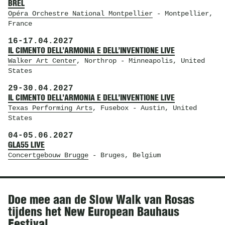
BREL
Opéra Orchestre National Montpellier
- Montpellier,
France
16
-
17.04.2027
IL CIMENTO DELL’ARMONIA E DELL’INVENTIONE LIVE
Walker Art Center
, Northrop
- Minneapolis, United
States
29
-
30.04.2027
IL CIMENTO DELL’ARMONIA E DELL’INVENTIONE LIVE
Texas Performing Arts
, Fusebox
- Austin, United
States
04
-
05.06.2027
GLA55 LIVE
Concertgebouw Brugge
- Bruges, Belgium
Nieuws
Doe mee aan de Slow Walk van Rosas
tijdens het New European Bauhaus
Festival