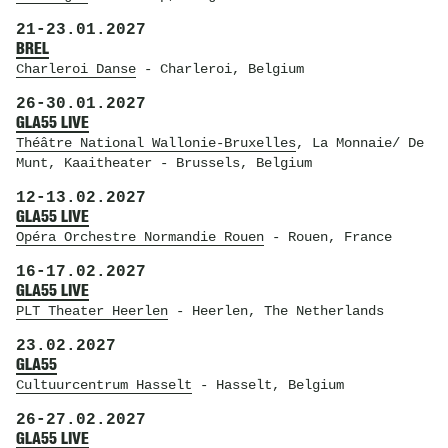
21
-
23.01.2027
BREL
Charleroi Danse
- Charleroi, Belgium
26
-
30.01.2027
GLA55 LIVE
Théâtre National Wallonie-Bruxelles
, La Monnaie/ De
Munt, Kaaitheater
- Brussels, Belgium
12
-
13.02.2027
GLA55 LIVE
Opéra Orchestre Normandie Rouen
- Rouen, France
16
-
17.02.2027
GLA55 LIVE
PLT Theater Heerlen
- Heerlen, The Netherlands
23.02.2027
GLA55
Cultuurcentrum Hasselt
- Hasselt, Belgium
26
-
27.02.2027
GLA55 LIVE