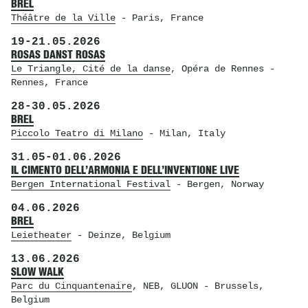
BREL
Théâtre de la Ville
- Paris, France
19
-
21.05.2026
ROSAS DANST ROSAS
Le Triangle, Cité de la danse
, Opéra de Rennes
-
Rennes, France
28
-
30.05.2026
BREL
Piccolo Teatro di Milano
- Milan, Italy
31.05
-
01.06.2026
IL CIMENTO DELL’ARMONIA E DELL’INVENTIONE LIVE
Bergen International Festival
- Bergen, Norway
04.06.2026
BREL
Leietheater
- Deinze, Belgium
13.06.2026
SLOW WALK
Parc du Cinquantenaire
, NEB, GLUON
- Brussels,
Belgium