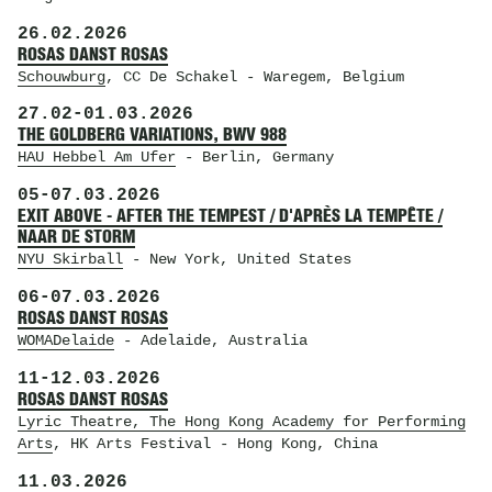
26.02.2026
ROSAS DANST ROSAS
Schouwburg
, CC De Schakel
- Waregem, Belgium
27.02
-
01.03.2026
THE GOLDBERG VARIATIONS, BWV 988
HAU Hebbel Am Ufer
- Berlin, Germany
05
-
07.03.2026
EXIT ABOVE - AFTER THE TEMPEST / D'APRÈS LA TEMPÊTE /
NAAR DE STORM
NYU Skirball
- New York, United States
06
-
07.03.2026
ROSAS DANST ROSAS
WOMADelaide
- Adelaide, Australia
11
-
12.03.2026
ROSAS DANST ROSAS
Lyric Theatre, The Hong Kong Academy for Performing
Arts
, HK Arts Festival
- Hong Kong, China
11.03.2026