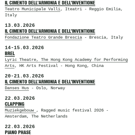
IL CIMENTO DELL’ARMONIA E DELL’INVENTIONE
Teatro Municipale Valli
, Iteatri
- Reggio Emilia,
Italy
13.03.2026
IL CIMENTO DELL’ARMONIA E DELL’INVENTIONE
Fondazione Teatro Grande Brescia
- Brescia, Italy
14
-
15.03.2026
BREL
Lyric Theatre, The Hong Kong Academy for Performing
Arts
, HK Arts Festival
- Hong Kong, China
20
-
21.03.2026
IL CIMENTO DELL’ARMONIA E DELL’INVENTIONE
Danses Hus
- Oslo, Norway
22.03.2026
CLAPPING
Muziekgebouw
, Ragged music festival 2026
-
Amsterdam, The Netherlands
22.03.2026
PIANO PHASE