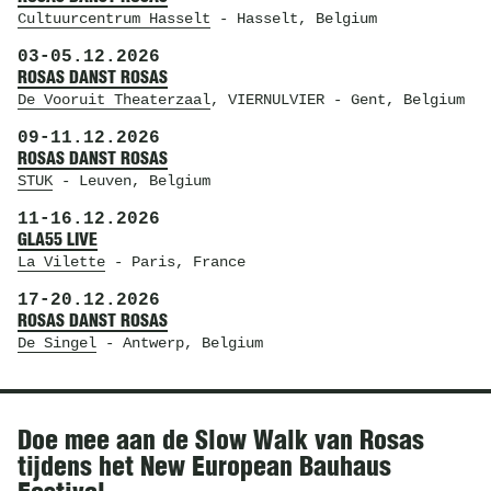
Cultuurcentrum Hasselt
- Hasselt, Belgium
03
-
05.12.2026
ROSAS DANST ROSAS
De Vooruit Theaterzaal
, VIERNULVIER
- Gent, Belgium
09
-
11.12.2026
ROSAS DANST ROSAS
STUK
- Leuven, Belgium
11
-
16.12.2026
GLA55 LIVE
La Vilette
- Paris, France
17
-
20.12.2026
ROSAS DANST ROSAS
De Singel
- Antwerp, Belgium
Nieuws
Doe mee aan de Slow Walk van Rosas
tijdens het New European Bauhaus