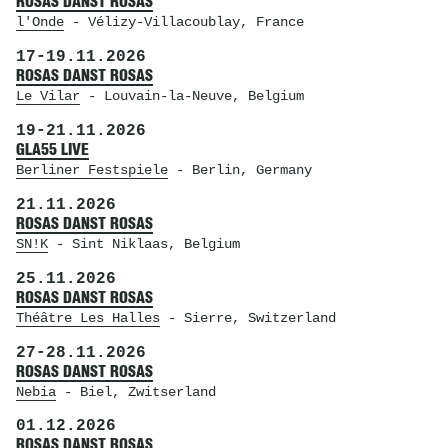
ROSAS DANST ROSAS
l'Onde
- Vélizy-Villacoublay, France
17
-
19.11.2026
ROSAS DANST ROSAS
Le Vilar
- Louvain-la-Neuve, Belgium
19
-
21.11.2026
GLA55 LIVE
Berliner Festspiele
- Berlin, Germany
21.11.2026
ROSAS DANST ROSAS
SN!K
- Sint Niklaas, Belgium
25.11.2026
ROSAS DANST ROSAS
Théâtre Les Halles
- Sierre, Switzerland
27
-
28.11.2026
ROSAS DANST ROSAS
Nebia
- Biel, Zwitserland
01.12.2026
ROSAS DANST ROSAS