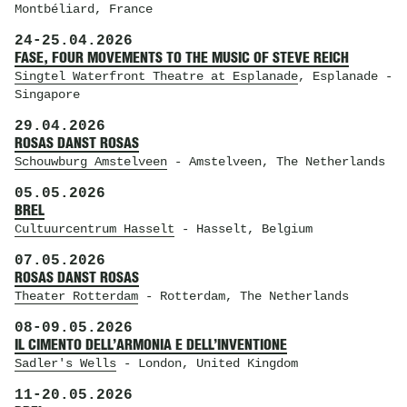
Montbéliard, France
24
-
25.04.2026
FASE, FOUR MOVEMENTS TO THE MUSIC OF STEVE REICH
Singtel Waterfront Theatre at Esplanade
, Esplanade
-
Singapore
29.04.2026
ROSAS DANST ROSAS
Schouwburg Amstelveen
- Amstelveen, The Netherlands
05.05.2026
BREL
Cultuurcentrum Hasselt
- Hasselt, Belgium
07.05.2026
ROSAS DANST ROSAS
Theater Rotterdam
- Rotterdam, The Netherlands
08
-
09.05.2026
IL CIMENTO DELL’ARMONIA E DELL’INVENTIONE
Sadler's Wells
- London, United Kingdom
11
-
20.05.2026