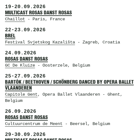
19
-
20.09.2026
MULTICAST ROSAS DANST ROSAS
Chaillot
- Paris, France
22
-
23.09.2026
BREL
Festival Svjetskog Kazališta
- Zagreb, Croatia
24.09.2026
ROSAS DANST ROSAS
GC De Kluize
- Oosterzele, Belgium
25
-
27.09.2026
BARTÓK / BEETHOVEN / SCHÖNBERG DANCED BY OPERA BALLET
VLAANDEREN
Capitole Gent
, Opera Ballet Vlaanderen
- Ghent,
Belgium
26.09.2026
ROSAS DANST ROSAS
Cultuurcentrum de Meent
- Beersel, Belgium
29
-
30.09.2026