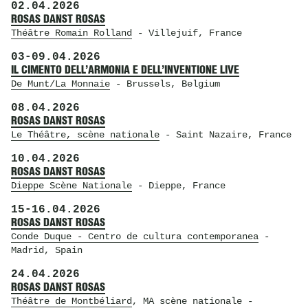
02.04.2026
ROSAS DANST ROSAS
Théâtre Romain Rolland
- Villejuif, France
03
-
09.04.2026
IL CIMENTO DELL’ARMONIA E DELL’INVENTIONE LIVE
De Munt/La Monnaie
- Brussels, Belgium
08.04.2026
ROSAS DANST ROSAS
Le Théâtre, scène nationale
- Saint Nazaire, France
10.04.2026
ROSAS DANST ROSAS
Dieppe Scène Nationale
- Dieppe, France
15
-
16.04.2026
ROSAS DANST ROSAS
Conde Duque - Centro de cultura contemporanea
-
Madrid, Spain
24.04.2026
ROSAS DANST ROSAS
Théâtre de Montbéliard
, MA scène nationale
-