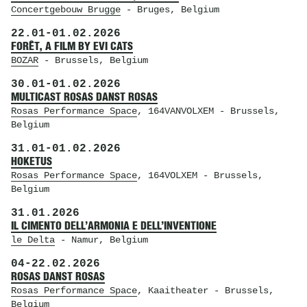
Concertgebouw Brugge
- Bruges, Belgium
22.01
-
01.02.2026
FORÊT, A FILM BY EVI CATS
BOZAR
- Brussels, Belgium
30.01
-
01.02.2026
MULTICAST ROSAS DANST ROSAS
Rosas Performance Space
, 164VANVOLXEM
- Brussels,
Belgium
31.01
-
01.02.2026
HOKETUS
Rosas Performance Space
, 164VOLXEM
- Brussels,
Belgium
31.01.2026
IL CIMENTO DELL’ARMONIA E DELL’INVENTIONE
le Delta
- Namur, Belgium
04
-
22.02.2026
ROSAS DANST ROSAS
Rosas Performance Space
, Kaaitheater
- Brussels,
Belgium