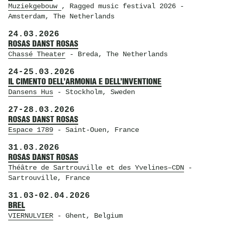
Muziekgebouw
, Ragged music festival 2026
-
Amsterdam, The Netherlands
24.03.2026
ROSAS DANST ROSAS
Chassé Theater
- Breda, The Netherlands
24
-
25.03.2026
IL CIMENTO DELL’ARMONIA E DELL’INVENTIONE
Dansens Hus
- Stockholm, Sweden
27
-
28.03.2026
ROSAS DANST ROSAS
Espace 1789
- Saint-Ouen, France
31.03.2026
ROSAS DANST ROSAS
Théâtre de Sartrouville et des Yvelines–CDN
-
Sartrouville, France
31.03
-
02.04.2026
BREL
VIERNULVIER
- Ghent, Belgium