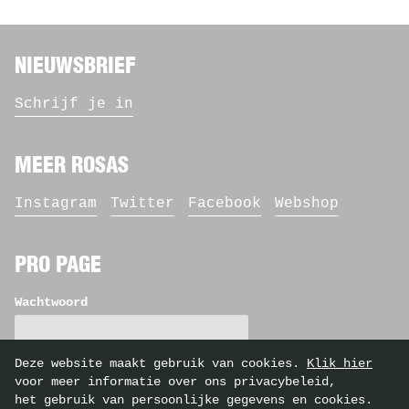
NIEUWSBRIEF
Schrijf je in
MEER ROSAS
Instagram
Twitter
Facebook
Webshop
PRO PAGE
Wachtwoord
Deze website maakt gebruik van cookies.
Klik hier
voor meer informatie over ons privacybeleid,
het gebruik van persoonlijke gegevens en cookies.