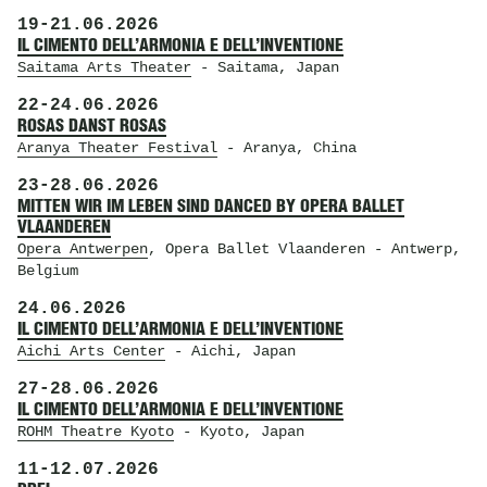
19
-
21.06.2026
IL CIMENTO DELL’ARMONIA E DELL’INVENTIONE
Saitama Arts Theater
- Saitama, Japan
22
-
24.06.2026
ROSAS DANST ROSAS
Aranya Theater Festival
- Aranya, China
23
-
28.06.2026
MITTEN WIR IM LEBEN SIND DANCED BY OPERA BALLET
VLAANDEREN
Opera Antwerpen
, Opera Ballet Vlaanderen
- Antwerp,
Belgium
24.06.2026
IL CIMENTO DELL’ARMONIA E DELL’INVENTIONE
Aichi Arts Center
- Aichi, Japan
27
-
28.06.2026
IL CIMENTO DELL’ARMONIA E DELL’INVENTIONE
ROHM Theatre Kyoto
- Kyoto, Japan
11
-
12.07.2026