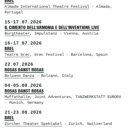
BREL
Almada International Theatre Festival
- Almada,
Portugal
15
-
17.07.2026
IL CIMENTO DELL’ARMONIA E DELL’INVENTIONE LIVE
Burgtheater
, Impulstanz
- Vienna, Austria
16
-
17.07.2026
BREL
Teatre Grec
, Grec Festival
- Barcelona, Spain
22.07.2026
ROSAS DANST ROSAS
Bolzano Danza
- Bolzano, Italy
04
-
05.08.2026
ROSAS DANST ROSAS
Muffathalle
, Joint Adventures, TANZWERKSTATT EUROPA
- Munich, Germany
21
-
23.08.2026
BREL
Zürcher Theater Spektakel
- Zurich, Switzerland