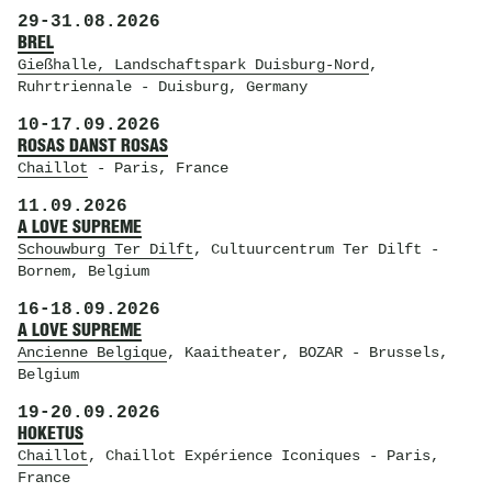
29
-
31.08.2026
BREL
Gießhalle, Landschaftspark Duisburg-Nord
,
Ruhrtriennale
- Duisburg, Germany
10
-
17.09.2026
ROSAS DANST ROSAS
Chaillot
- Paris, France
11.09.2026
A LOVE SUPREME
Schouwburg Ter Dilft
, Cultuurcentrum Ter Dilft
-
Bornem, Belgium
16
-
18.09.2026
A LOVE SUPREME
Ancienne Belgique
, Kaaitheater, BOZAR
- Brussels,
Belgium
19
-
20.09.2026
HOKETUS
Chaillot
, Chaillot Expérience Iconiques
- Paris,
France