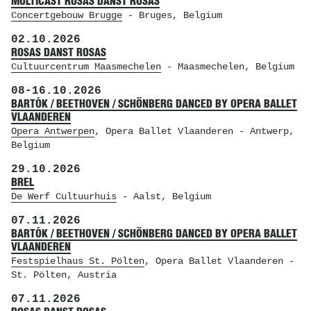
MULTICAST ROSAS DANST ROSAS
Concertgebouw Brugge
- Bruges, Belgium
02.10.2026
ROSAS DANST ROSAS
Cultuurcentrum Maasmechelen
- Maasmechelen, Belgium
08
-
16.10.2026
BARTÓK / BEETHOVEN / SCHÖNBERG DANCED BY OPERA BALLET
VLAANDEREN
Opera Antwerpen
, Opera Ballet Vlaanderen
- Antwerp,
Belgium
29.10.2026
BREL
De Werf Cultuurhuis
- Aalst, Belgium
07.11.2026
BARTÓK / BEETHOVEN / SCHÖNBERG DANCED BY OPERA BALLET
VLAANDEREN
Festspielhaus St. Pölten
, Opera Ballet Vlaanderen
-
St. Pölten, Austria
07.11.2026