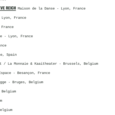
EVE REICH
Maison de la Danse
- Lyon, France
Lyon, France
 France
e
- Lyon, France
nce
e, Spain
t / La Monnaie & Kaaitheater - Brussels, Belgium
Espace
- Besançon, France
gge
- Bruges, Belgium
 Belgium
m
elgium