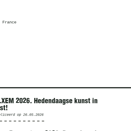
 France
LXEM 2026. Hedendaagse kunst in
st!
bliceerd op
26.05.2026