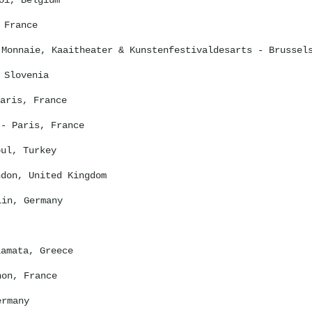
oi, Belgium
 France
 Monnaie, Kaaitheater & Kunstenfestivaldesarts - Brussel
 Slovenia
aris, France
- Paris, France
ul, Turkey
don, United Kingdom
in, Germany
amata, Greece
on, France
rmany