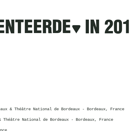
ENTEERDE
IN 20
eaux & Théâtre National de Bordeaux
- Bordeaux, France
& Théâtre National de Bordeaux
- Bordeaux, France
nce