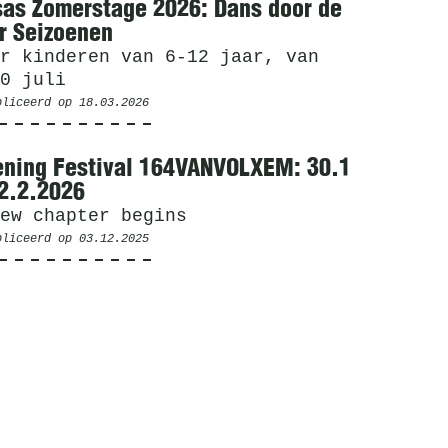
as Zomerstage 2026: Dans door de
r Seizoenen
r kinderen van 6-12 jaar, van
0 juli
bliceerd op
18.03.2026
ning Festival 164VANVOLXEM: 30.1
2.2.2026
ew chapter begins
bliceerd op
03.12.2025