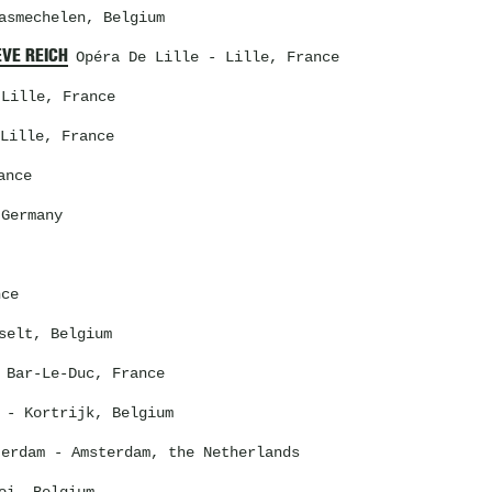
smechelen, Belgium
EVE REICH
Opéra De Lille
- Lille, France
Lille, France
Lille, France
ance
Germany
nce
selt, Belgium
Bar-Le-Duc, France
- Kortrijk, Belgium
terdam
- Amsterdam, the Netherlands