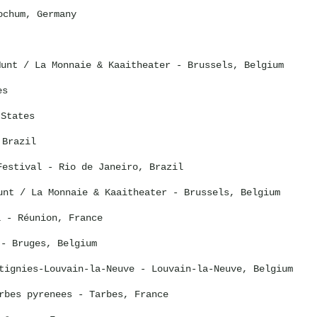
chum, Germany
Munt / La Monnaie & Kaaitheater - Brussels, Belgium
es
States
 Brazil
Festival - Rio de Janeiro, Brazil
unt / La Monnaie & Kaaitheater - Brussels, Belgium
i
- Réunion, France
- Bruges, Belgium
tignies-Louvain-la-Neuve
- Louvain-la-Neuve, Belgium
rbes pyrenees
- Tarbes, France