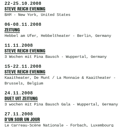
22
-
25.10.2008
STEVE REICH EVENING
BAM
- New York, United States
06
-
08.11.2008
ZEITUNG
Hebbel am Ufer
, Hebbeltheater - Berlin, Germany
11.11.2008
STEVE REICH EVENING
3 Wochen mit Pina Bausch
- Wuppertal, Germany
15
-
22.11.2008
STEVE REICH EVENING
Kaaitheater
, De Munt / La Monnaie & Kaaitheater -
Brussels, Belgium
24.11.2008
DUET UIT ZEITUNG
3 wochen mit Pina Bausch Gala
- Wuppertal, Germany
27.11.2008
D'UN SOIR UN JOUR
Le Carreau-Scène Nationale
- Forbach, Luxembourg