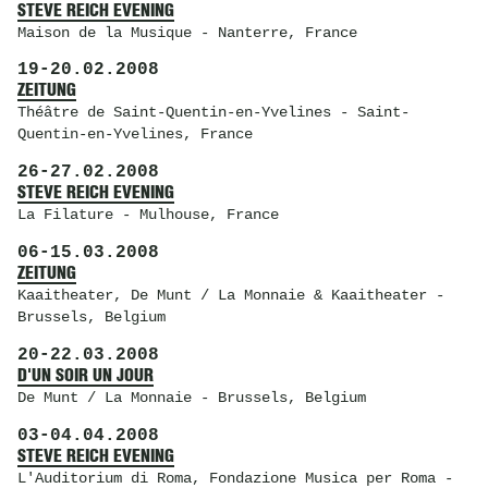
STEVE REICH EVENING
Maison de la Musique
- Nanterre, France
19
-
20.02.2008
ZEITUNG
Théâtre de Saint-Quentin-en-Yvelines
- Saint-
Quentin-en-Yvelines, France
26
-
27.02.2008
STEVE REICH EVENING
La Filature
- Mulhouse, France
06
-
15.03.2008
ZEITUNG
Kaaitheater
, De Munt / La Monnaie & Kaaitheater -
Brussels, Belgium
20
-
22.03.2008
D'UN SOIR UN JOUR
De Munt / La Monnaie
- Brussels, Belgium
03
-
04.04.2008
STEVE REICH EVENING
L'Auditorium di Roma
, Fondazione Musica per Roma -