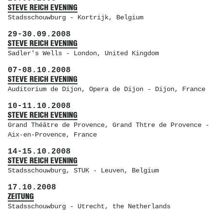
STEVE REICH EVENING
Stadsschouwburg
- Kortrijk, Belgium
29
-
30.09.2008
STEVE REICH EVENING
Sadler's Wells
- London, United Kingdom
07
-
08.10.2008
STEVE REICH EVENING
Auditorium de Dijon
, Opera de Dijon - Dijon, France
10
-
11.10.2008
STEVE REICH EVENING
Grand Théâtre de Provence
, Grand Thtre de Provence -
Aix-en-Provence, France
14
-
15.10.2008
STEVE REICH EVENING
Stadsschouwburg
, STUK - Leuven, Belgium
17.10.2008
ZEITUNG
Stadsschouwburg
- Utrecht, the Netherlands