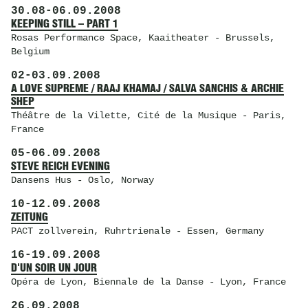
30.08
-
06.09.2008
KEEPING STILL – PART 1
Rosas Performance Space
, Kaaitheater - Brussels,
Belgium
02
-
03.09.2008
A LOVE SUPREME / RAAJ KHAMAJ / SALVA SANCHIS & ARCHIE
SHEP
Théâtre de la Vilette
, Cité de la Musique - Paris,
France
05
-
06.09.2008
STEVE REICH EVENING
Dansens Hus
- Oslo, Norway
10
-
12.09.2008
ZEITUNG
PACT zollverein
, Ruhrtrienale - Essen, Germany
16
-
19.09.2008
D'UN SOIR UN JOUR
Opéra de Lyon
, Biennale de la Danse - Lyon, France
26.09.2008