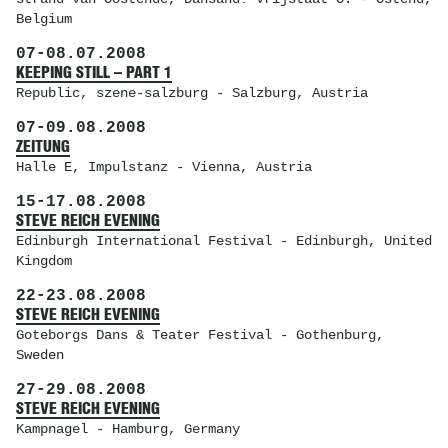
Belgium
07
-
08.07.2008
KEEPING STILL – PART 1
Republic
, szene-salzburg - Salzburg, Austria
07
-
09.08.2008
ZEITUNG
Halle E
, Impulstanz - Vienna, Austria
15
-
17.08.2008
STEVE REICH EVENING
Edinburgh International Festival
- Edinburgh, United
Kingdom
22
-
23.08.2008
STEVE REICH EVENING
Goteborgs Dans & Teater Festival
- Gothenburg,
Sweden
27
-
29.08.2008
STEVE REICH EVENING
Kampnagel
- Hamburg, Germany