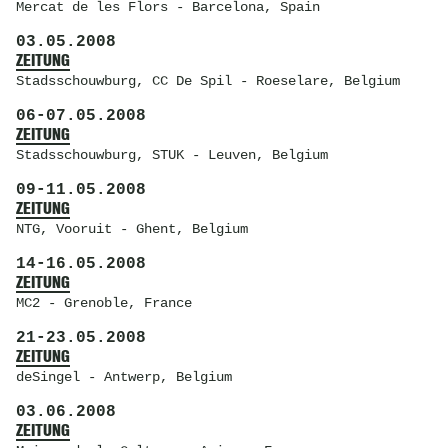
Mercat de les Flors
- Barcelona, Spain
03.05.2008
ZEITUNG
Stadsschouwburg
, CC De Spil - Roeselare, Belgium
06
-
07.05.2008
ZEITUNG
Stadsschouwburg
, STUK - Leuven, Belgium
09
-
11.05.2008
ZEITUNG
NTG
, Vooruit - Ghent, Belgium
14
-
16.05.2008
ZEITUNG
MC2
- Grenoble, France
21
-
23.05.2008
ZEITUNG
deSingel
- Antwerp, Belgium
03.06.2008
ZEITUNG