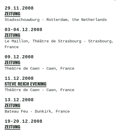
29.11.2008
ZEITUNG
Stadsschouwburg
- Rotterdam, the Netherlands
03
-
04.12.2008
ZEITUNG
Le Maillon, Théâtre de Strasbourg
- Strasbourg,
France
09.12.2008
ZEITUNG
Théâtre de Caen
- Caen, France
11.12.2008
STEVE REICH EVENING
Théâtre de Caen
- Caen, France
13.12.2008
ZEITUNG
Bateau Feu
- Dunkirk, France
19
-
20.12.2008
ZEITUNG