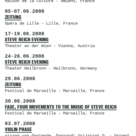
Maison de la Culture
- Amiens, France
05
-
07.06.2008
ZEITUNG
Opéra de Lille
- Lille, France
17
-
19.06.2008
STEVE REICH EVENING
Theater an der Wien
- Vienna, Austria
24
-
26.06.2008
STEVE REICH EVENING
Theater Heilbronn
- Heilbronn, Germany
29.06.2008
ZEITUNG
Festival de Marseille
- Marseille, France
30.06.2008
FASE, FOUR MOVEMENTS TO THE MUSIC OF STEVE REICH
Festival de Marseille
- Marseille, France
03.07.2008
VIOLIN PHASE
strand van Oostende
, Dansand! Vrijstaat O. - Ostend,