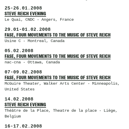
25
-
26.01.2008
STEVE REICH EVENING
Le Quai
, CNDC - Angers, France
29.01
-
01.02.2008
FASE, FOUR MOVEMENTS TO THE MUSIC OF STEVE REICH
Usine C
- Montreal, Canada
05.02.2008
FASE, FOUR MOVEMENTS TO THE MUSIC OF STEVE REICH
nac-cna
- Ottawa, Canada
07
-
09.02.2008
FASE, FOUR MOVEMENTS TO THE MUSIC OF STEVE REICH
McGuire Theater
, Walker Arts Center - Minneapolis,
United States
14.02.2008
STEVE REICH EVENING
Théâtre de la Place
, Theatre de la place - Liège,
Belgium
16
-
17.02.2008