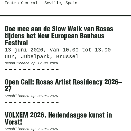
Teatro Central
- Seville, Spain
Nieuws
Doe mee aan de Slow Walk van Rosas
tijdens het New European Bauhaus
Festival
13 juni 2026, van 10.00 tot 13.00
uur, Jubelpark, Brussel
Gepubliceerd op
12.06.2026
Open Call: Rosas Artist Residency 2026–
27
Gepubliceerd op
08.06.2026
VOLXEM 2026. Hedendaagse kunst in
Vorst!
Gepubliceerd op
26.05.2026