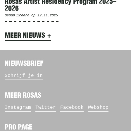
Rosas Artist Residency Program 2025–
2026
Gepubliceerd op
12.11.2025
MEER NIEUWS
NIEUWSBRIEF
Schrijf je in
MEER ROSAS
Instagram
Twitter
Facebook
Webshop
PRO PAGE