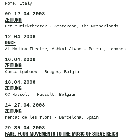
Rome, Italy
09
-
12.04.2008
ZEITUNG
Het Muziektheater
- Amsterdam, the Netherlands
12.04.2008
ONCE
Al Madina Theatre
, Ashkal Alwan - Beirut, Lebanon
16.04.2008
ZEITUNG
Concertgebouw
- Bruges, Belgium
18.04.2008
ZEITUNG
CC Hasselt
- Hasselt, Belgium
24
-
27.04.2008
ZEITUNG
Mercat de les flors
- Barcelona, Spain
29
-
30.04.2008
FASE, FOUR MOVEMENTS TO THE MUSIC OF STEVE REICH