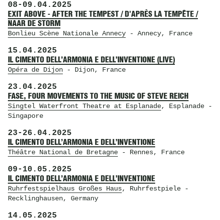
08
-
09.04.2025
EXIT ABOVE - AFTER THE TEMPEST / D'APRÈS LA TEMPÊTE /
NAAR DE STORM
Bonlieu Scène Nationale Annecy
- Annecy, France
15.04.2025
IL CIMENTO DELL’ARMONIA E DELL’INVENTIONE (LIVE)
Opéra de Dijon
- Dijon, France
23.04.2025
FASE, FOUR MOVEMENTS TO THE MUSIC OF STEVE REICH
Singtel Waterfront Theatre at Esplanade
, Esplanade
-
Singapore
23
-
26.04.2025
IL CIMENTO DELL’ARMONIA E DELL’INVENTIONE
Théâtre National de Bretagne
- Rennes, France
09
-
10.05.2025
IL CIMENTO DELL’ARMONIA E DELL’INVENTIONE
Ruhrfestspielhaus Großes Haus
, Ruhrfestpiele
-
Recklinghausen, Germany
14.05.2025