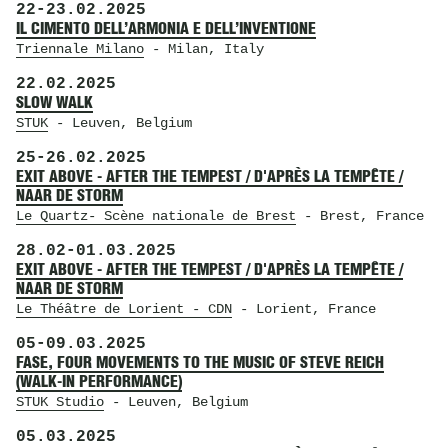
22
-
23.02.2025
IL CIMENTO DELL’ARMONIA E DELL’INVENTIONE
Triennale Milano
- Milan, Italy
22.02.2025
SLOW WALK
STUK
- Leuven, Belgium
25
-
26.02.2025
EXIT ABOVE - AFTER THE TEMPEST / D'APRÈS LA TEMPÊTE /
NAAR DE STORM
Le Quartz- Scène nationale de Brest
- Brest, France
28.02
-
01.03.2025
EXIT ABOVE - AFTER THE TEMPEST / D'APRÈS LA TEMPÊTE /
NAAR DE STORM
Le Théâtre de Lorient - CDN
- Lorient, France
05
-
09.03.2025
FASE, FOUR MOVEMENTS TO THE MUSIC OF STEVE REICH
(WALK-IN PERFORMANCE)
STUK Studio
- Leuven, Belgium
05.03.2025