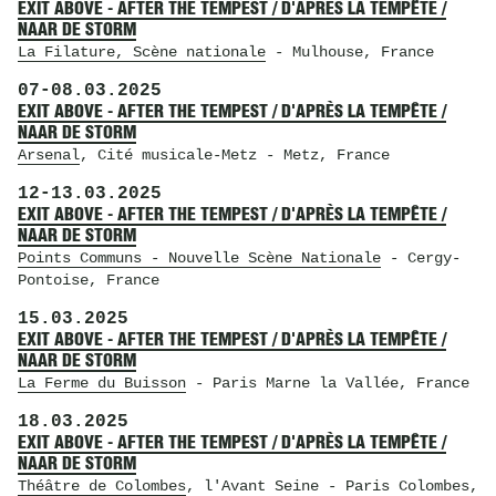
EXIT ABOVE - AFTER THE TEMPEST / D'APRÈS LA TEMPÊTE /
NAAR DE STORM
La Filature, Scène nationale
- Mulhouse, France
07
-
08.03.2025
EXIT ABOVE - AFTER THE TEMPEST / D'APRÈS LA TEMPÊTE /
NAAR DE STORM
Arsenal
, Cité musicale-Metz
- Metz, France
12
-
13.03.2025
EXIT ABOVE - AFTER THE TEMPEST / D'APRÈS LA TEMPÊTE /
NAAR DE STORM
Points Communs - Nouvelle Scène Nationale
- Cergy-
Pontoise, France
15.03.2025
EXIT ABOVE - AFTER THE TEMPEST / D'APRÈS LA TEMPÊTE /
NAAR DE STORM
La Ferme du Buisson
- Paris Marne la Vallée, France
18.03.2025
EXIT ABOVE - AFTER THE TEMPEST / D'APRÈS LA TEMPÊTE /
NAAR DE STORM
Théâtre de Colombes
, l'Avant Seine
- Paris Colombes,