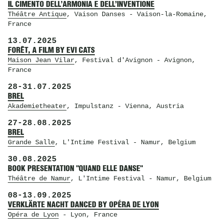
IL CIMENTO DELL’ARMONIA E DELL’INVENTIONE
Théâtre Antique
, Vaison Danses
- Vaison-la-Romaine,
France
13.07.2025
FORÊT, A FILM BY EVI CATS
Maison Jean Vilar
, Festival d'Avignon
- Avignon,
France
28
-
31.07.2025
BREL
Akademietheater
, Impulstanz
- Vienna, Austria
27
-
28.08.2025
BREL
Grande Salle
, L'Intime Festival
- Namur, Belgium
30.08.2025
BOOK PRESENTATION "QUAND ELLE DANSE"
Théâtre de Namur
, L'Intime Festival
- Namur, Belgium
08
-
13.09.2025
VERKLÄRTE NACHT DANCED BY OPÉRA DE LYON
Opéra de Lyon
- Lyon, France