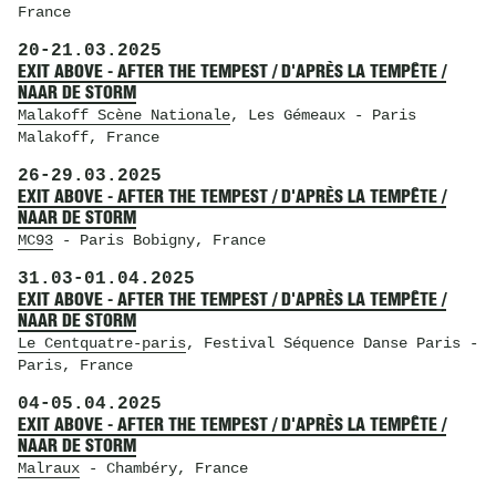
France
20
-
21.03.2025
EXIT ABOVE - AFTER THE TEMPEST / D'APRÈS LA TEMPÊTE /
NAAR DE STORM
Malakoff Scène Nationale
, Les Gémeaux
- Paris
Malakoff, France
26
-
29.03.2025
EXIT ABOVE - AFTER THE TEMPEST / D'APRÈS LA TEMPÊTE /
NAAR DE STORM
MC93
- Paris Bobigny, France
31.03
-
01.04.2025
EXIT ABOVE - AFTER THE TEMPEST / D'APRÈS LA TEMPÊTE /
NAAR DE STORM
Le Centquatre-paris
, Festival Séquence Danse Paris
-
Paris, France
04
-
05.04.2025
EXIT ABOVE - AFTER THE TEMPEST / D'APRÈS LA TEMPÊTE /
NAAR DE STORM
Malraux
- Chambéry, France