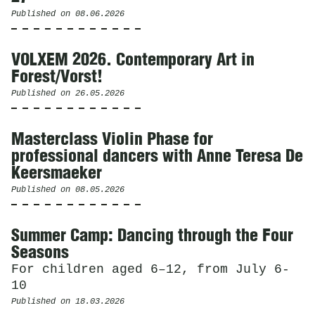
Published on
08.06.2026
VOLXEM 2026. Contemporary Art in
Forest/Vorst!
Published on
26.05.2026
Masterclass Violin Phase for
professional dancers with Anne Teresa De
Keersmaeker
Published on
08.05.2026
Summer Camp: Dancing through the Four
Seasons
For children aged 6–12, from July 6-
10
Published on
18.03.2026