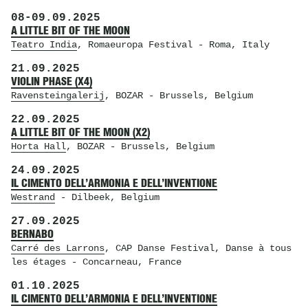
08
-
09.09.2025
A LITTLE BIT OF THE MOON
Teatro India
, Romaeuropa Festival
- Roma, Italy
21.09.2025
VIOLIN PHASE (X4)
Ravensteingalerij
, BOZAR
- Brussels, Belgium
22.09.2025
A LITTLE BIT OF THE MOON (X2)
Horta Hall
, BOZAR
- Brussels, Belgium
24.09.2025
IL CIMENTO DELL’ARMONIA E DELL’INVENTIONE
Westrand
- Dilbeek, Belgium
27.09.2025
BERNABO
Carré des Larrons
, CAP Danse Festival, Danse à tous
les étages
- Concarneau, France
01.10.2025
IL CIMENTO DELL’ARMONIA E DELL’INVENTIONE