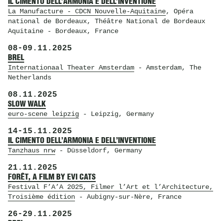
IL CIMENTO DELL’ARMONIA E DELL’INVENTIONE
La Manufacture - CDCN Nouvelle-Aquitaine
, Opéra
national de Bordeaux, Théâtre National de Bordeaux
Aquitaine
- Bordeaux, France
08
-
09.11.2025
BREL
Internationaal Theater Amsterdam
- Amsterdam, The
Netherlands
08.11.2025
SLOW WALK
euro-scene leipzig
- Leipzig, Germany
14
-
15.11.2025
IL CIMENTO DELL’ARMONIA E DELL’INVENTIONE
Tanzhaus nrw
- Düsseldorf, Germany
21.11.2025
FORÊT, A FILM BY EVI CATS
Festival F’A’A 2025, Filmer l’Art et l’Architecture,
Troisième édition
- Aubigny-sur-Nère, France
26
-
29.11.2025