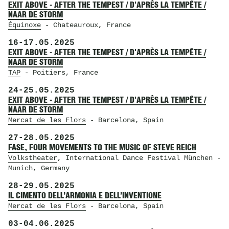
EXIT ABOVE - AFTER THE TEMPEST / D'APRÈS LA TEMPÊTE /
NAAR DE STORM
Équinoxe
- Chateauroux, France
16
-
17.05.2025
EXIT ABOVE - AFTER THE TEMPEST / D'APRÈS LA TEMPÊTE /
NAAR DE STORM
TAP
- Poitiers, France
24
-
25.05.2025
EXIT ABOVE - AFTER THE TEMPEST / D'APRÈS LA TEMPÊTE /
NAAR DE STORM
Mercat de les Flors
- Barcelona, Spain
27
-
28.05.2025
FASE, FOUR MOVEMENTS TO THE MUSIC OF STEVE REICH
Volkstheater
, International Dance Festival München
-
Munich, Germany
28
-
29.05.2025
IL CIMENTO DELL’ARMONIA E DELL’INVENTIONE
Mercat de les Flors
- Barcelona, Spain
03
-
04.06.2025