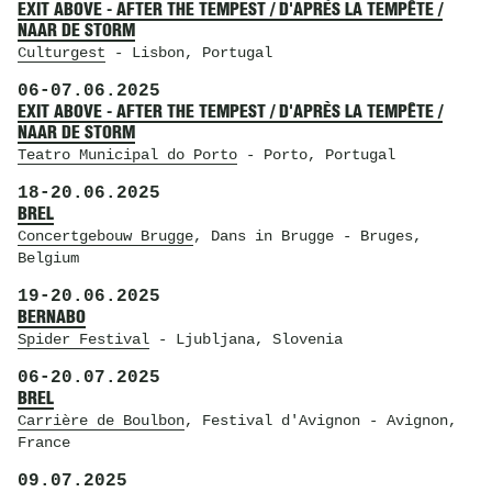
EXIT ABOVE - AFTER THE TEMPEST / D'APRÈS LA TEMPÊTE /
NAAR DE STORM
Culturgest
- Lisbon, Portugal
06
-
07.06.2025
EXIT ABOVE - AFTER THE TEMPEST / D'APRÈS LA TEMPÊTE /
NAAR DE STORM
Teatro Municipal do Porto
- Porto, Portugal
18
-
20.06.2025
BREL
Concertgebouw Brugge
, Dans in Brugge
- Bruges,
Belgium
19
-
20.06.2025
BERNABO
Spider Festival
- Ljubljana, Slovenia
06
-
20.07.2025
BREL
Carrière de Boulbon
, Festival d'Avignon
- Avignon,
France
09.07.2025