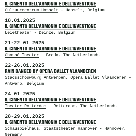
IL CIMENTO DELL’ARMONIA E DELL’INVENTIONE
Cultuurcentrum Hasselt
- Hasselt, Belgium
18.01.2025
IL CIMENTO DELL’ARMONIA E DELL’INVENTIONE
Leietheater
- Deinze, Belgium
21
-
22.01.2025
IL CIMENTO DELL’ARMONIA E DELL’INVENTIONE
Chassé Theater
- Breda, The Netherlands
22
-
26.01.2025
RAIN DANCED BY OPERA BALLET VLAANDEREN
Stadsschouwburg Antwerpen
, Opera Ballet Vlaanderen
-
Antwerp, Belgium
24.01.2025
IL CIMENTO DELL’ARMONIA E DELL’INVENTIONE
Theater Rotterdam
- Rotterdam, The Netherlands
28
-
29.01.2025
IL CIMENTO DELL’ARMONIA E DELL’INVENTIONE
Schauspielhaus
, Staatstheater Hannover
- Hannover,
Germany