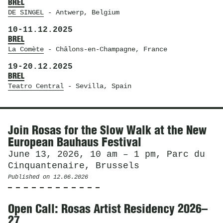
BREL
DE SINGEL
- Antwerp, Belgium
10
-
11.12.2025
BREL
La Comète
- Châlons-en-Champagne, France
19
-
20.12.2025
BREL
Teatro Central
- Sevilla, Spain
News
Join Rosas for the Slow Walk at the New
European Bauhaus Festival
June 13, 2026, 10 am – 1 pm, Parc du
Cinquantenaire, Brussels
Published on
12.06.2026
Open Call: Rosas Artist Residency 2026–
27