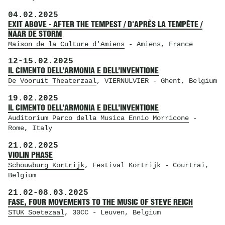
04.02.2025
EXIT ABOVE - AFTER THE TEMPEST / D'APRÈS LA TEMPÊTE /
NAAR DE STORM
Maison de la Culture d'Amiens
- Amiens, France
12
-
15.02.2025
IL CIMENTO DELL’ARMONIA E DELL’INVENTIONE
De Vooruit Theaterzaal
, VIERNULVIER
- Ghent, Belgium
19.02.2025
IL CIMENTO DELL’ARMONIA E DELL’INVENTIONE
Auditorium Parco della Musica Ennio Morricone
-
Rome, Italy
21.02.2025
VIOLIN PHASE
Schouwburg Kortrijk
, Festival Kortrijk
- Courtrai,
Belgium
21.02
-
08.03.2025
FASE, FOUR MOVEMENTS TO THE MUSIC OF STEVE REICH
STUK Soetezaal
, 30CC
- Leuven, Belgium