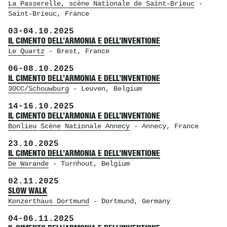
La Passerelle, scène Nationale de Saint-Brieuc
-
Saint-Brieuc, France
03
-
04.10.2025
IL CIMENTO DELL’ARMONIA E DELL’INVENTIONE
Le Quartz
- Brest, France
06
-
08.10.2025
IL CIMENTO DELL’ARMONIA E DELL’INVENTIONE
30CC/Schouwburg
- Leuven, Belgium
14
-
16.10.2025
IL CIMENTO DELL’ARMONIA E DELL’INVENTIONE
Bonlieu Scène Nationale Annecy
- Annecy, France
23.10.2025
IL CIMENTO DELL’ARMONIA E DELL’INVENTIONE
De Warande
- Turnhout, Belgium
02.11.2025
SLOW WALK
Konzerthaus Dortmund
- Dortmund, Germany
04
-
06.11.2025