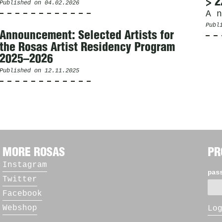
> 2
Published on
04.02.2026
A n
Publ
Announcement: Selected Artists for
the Rosas Artist Residency Program
2025–2026
Published on
12.11.2025
MORE ROSAS
PR
Instagram
pas
Twitter
Facebook
Webshop