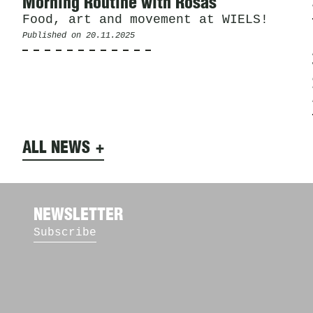
Morning Routine with Rosas
Food, art and movement at WIELS!
Published on
20.11.2025
ALL NEWS
NEWSLETTER
Subscribe