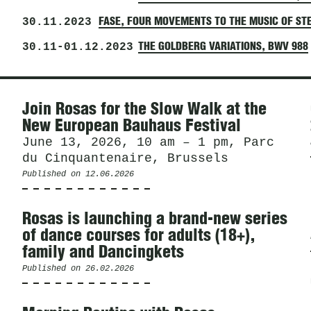
30.11.2023
FASE, FOUR MOVEMENTS TO THE MUSIC OF ST
30.11
-
01.12.2023
THE GOLDBERG VARIATIONS, BWV 988
News
Join Rosas for the Slow Walk at the
New European Bauhaus Festival
June 13, 2026, 10 am – 1 pm, Parc
du Cinquantenaire, Brussels
Published on
12.06.2026
Rosas is launching a brand-new series
of dance courses for adults (18+),
family and Dancingkets
Published on
26.02.2026