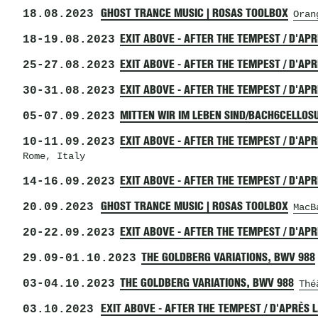
18.08.2023
GHOST TRANCE MUSIC | ROSAS TOOLBOX
Oran
18
-
19.08.2023
EXIT ABOVE - AFTER THE TEMPEST / D'AP
25
-
27.08.2023
EXIT ABOVE - AFTER THE TEMPEST / D'AP
30
-
31.08.2023
EXIT ABOVE - AFTER THE TEMPEST / D'AP
05
-
07.09.2023
MITTEN WIR IM LEBEN SIND/BACH6CELLOS
10
-
11.09.2023
EXIT ABOVE - AFTER THE TEMPEST / D'AP
Rome, Italy
14
-
16.09.2023
EXIT ABOVE - AFTER THE TEMPEST / D'AP
20.09.2023
GHOST TRANCE MUSIC | ROSAS TOOLBOX
MacB
20
-
22.09.2023
EXIT ABOVE - AFTER THE TEMPEST / D'AP
29.09
-
01.10.2023
THE GOLDBERG VARIATIONS, BWV 988
03
-
04.10.2023
THE GOLDBERG VARIATIONS, BWV 988
Thé
03.10.2023
EXIT ABOVE - AFTER THE TEMPEST / D'APRÈS 