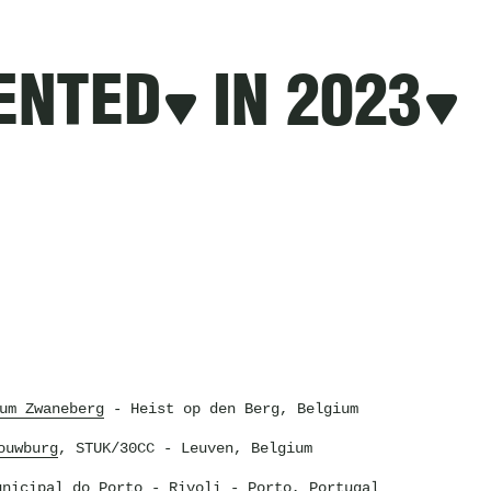
ENTED
IN 2023
um Zwaneberg
- Heist op den Berg, Belgium
ouwburg
, STUK/30CC
- Leuven, Belgium
unicipal do Porto - Rivoli
- Porto, Portugal