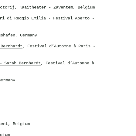
ctorij, Kaaitheater
- Zaventem, Belgium
ri di Reggio Emilia - Festival Aperto
-
shafen, Germany
 Bernhardt
, Festival d’Automne à Paris
-
– Sarah Bernhardt
, Festival d’Automne à
ermany
ent, Belgium
gium