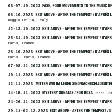
06
-
07.10.2023
FASE, FOUR MOVEMENTS TO THE MUSIC OF
08.10.2023
EXIT ABOVE - AFTER THE TEMPEST / D'APRÈS 
Reggio Emilia, Italy
12
-
13.10.2023
EXIT ABOVE - AFTER THE TEMPEST / D'AP
25
-
31.10.2023
EXIT ABOVE - AFTER THE TEMPEST / D'AP
Paris, France
28.10.2023
EXIT ABOVE - AFTER THE TEMPEST / D'APRÈS 
Paris
- Paris, France
07
-
08.11.2023
EXIT ABOVE - AFTER THE TEMPEST / D'AP
10.11.2023
EXIT ABOVE - AFTER THE TEMPEST / D'APRÈS 
12.11.2023
MITTEN WIR IM LEBEN SIND/BACH6CELLOSUITE
14
-
15.11.2023
MYSTERY SONATAS / FOR ROSA
Opéra Co
24
-
26.11.2023
EXIT ABOVE - AFTER THE TEMPEST / D'AP
29.11
-
02.12.2023
EXIT ABOVE - AFTER THE TEMPEST / 