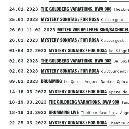
24.01.2023
THE GOLDBERG VARIATIONS, BWV 988
Théatr
25.01.2023
MYSTERY SONATAS / FOR ROSA
Culturgest -
26.01
-
11.02.2023
MITTEN WIR IM LEBEN SIND/BACH6CE
26.01.2023
MYSTERY SONATAS / FOR ROSA
Culturgest
, 
01
-
04.02.2023
MYSTERY SONATAS / FOR ROSA
De Singe
02.03.2023
THE GOLDBERG VARIATIONS, BWV 988
De Spi
02.03.2023
MYSTERY SONATAS / FOR ROSA
cultuurcentr
09.03.2023
DRUMMING
Le Quai
, Angers Nantes Opéra
14
-
16.03.2023
MYSTERY SONATAS / FOR ROSA
Opéra de
18
-
19.03.2023
THE GOLDBERG VARIATIONS, BWV 988
Tan
18
-
19.03.2023
DRUMMING LIVE
Théâtre Graslin
, Ang
22
-
25.03.2023
MYSTERY SONATAS / FOR ROSA
Théâtre 