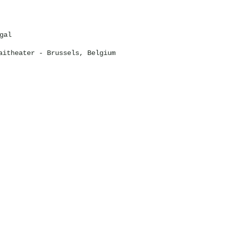
gal
aitheater
- Brussels, Belgium