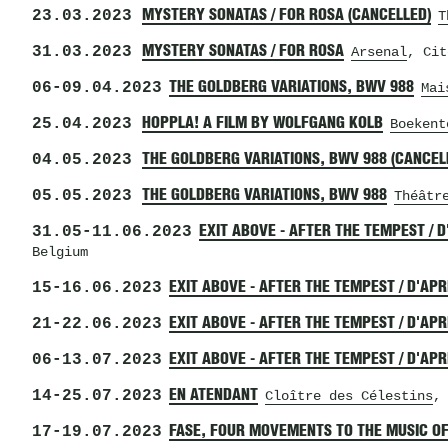
23.03.2023
MYSTERY SONATAS / FOR ROSA (CANCELLED)
T
31.03.2023
MYSTERY SONATAS / FOR ROSA
Arsenal
, Cit
06
-
09.04.2023
THE GOLDBERG VARIATIONS, BWV 988
Mai
25.04.2023
HOPPLA! A FILM BY WOLFGANG KOLB
Boekent
04.05.2023
THE GOLDBERG VARIATIONS, BWV 988 (CANCEL
05.05.2023
THE GOLDBERG VARIATIONS, BWV 988
Théâtr
31.05
-
11.06.2023
EXIT ABOVE - AFTER THE TEMPEST / 
Belgium
15
-
16.06.2023
EXIT ABOVE - AFTER THE TEMPEST / D'AP
21
-
22.06.2023
EXIT ABOVE - AFTER THE TEMPEST / D'AP
06
-
13.07.2023
EXIT ABOVE - AFTER THE TEMPEST / D'AP
14
-
25.07.2023
EN ATENDANT
Cloître des Célestins
,
17
-
19.07.2023
FASE, FOUR MOVEMENTS TO THE MUSIC OF