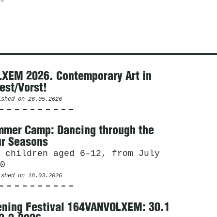
XEM 2026. Contemporary Art in
est/Vorst!
ished on
26.05.2026
mer Camp: Dancing through the
r Seasons
 children aged 6–12, from July
0
ished on
18.03.2026
ning Festival 164VANVOLXEM: 30.1